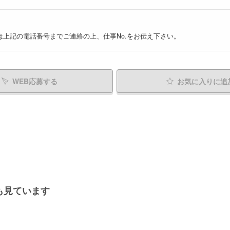
は上記の電話番号までご連絡の上、仕事No.をお伝え下さい。
WEB応募する
お気に入り
に追
も見ています