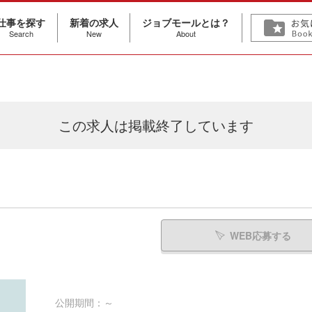
仕事を探す
新着の求人
ジョブモールとは？
Search
New
About
この求人は
掲載終了しています
WEB応募する
公開期間：～