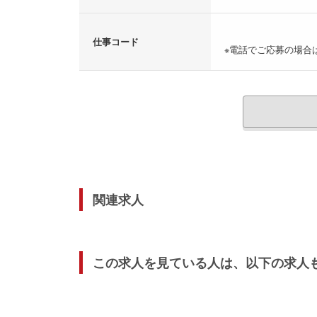
仕事コード
※電話でご応募の場合
関連求人
この求人を見ている人は、以下の求人