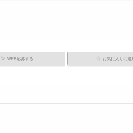
WEB応募する
お気に入り
に追