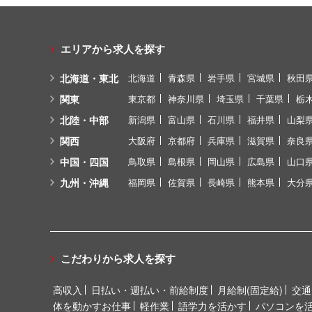
エリアから求人を探す
北海道・東北
北海道
青森県
岩手県
宮城県
秋田
関東
東京都
神奈川県
埼玉県
千葉県
栃
北陸・中部
新潟県
富山県
石川県
福井県
山梨
関西
大阪府
京都府
兵庫県
滋賀県
奈良
中国・四国
鳥取県
島根県
岡山県
広島県
山口
九州・沖縄
福岡県
佐賀県
長崎県
熊本県
大分
こだわりから求人を探す
高収入
日払い・週払い・前給制度
月給制(固定給)
交通
体を動かすお仕事
軽作業
語学力を活かす
パソコンを