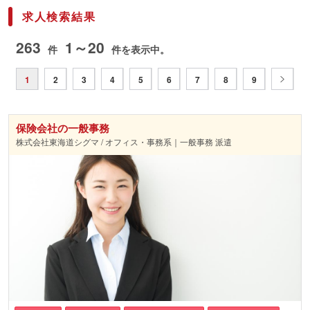
求人検索結果
263
1～20
件
件を表示中。
1
2
3
4
5
6
7
8
9
保険会社の一般事務
株式会社東海道シグマ / オフィス・事務系｜一般事務 派遣