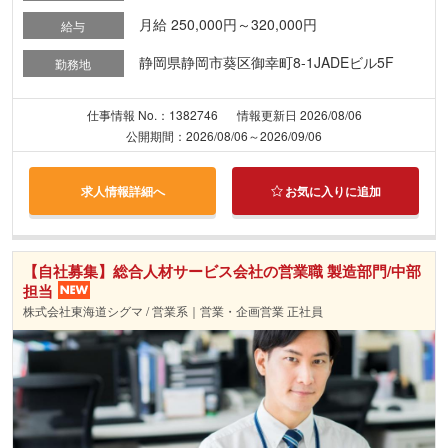
月給 250,000円～320,000円
給与
静岡県静岡市葵区御幸町8-1JADEビル5F
勤務地
仕事情報 No.：1382746
情報更新日 2026/08/06
公開期間：2026/08/06～2026/09/06
求人情報詳細へ
お気に入りに追加
【自社募集】総合人材サービス会社の営業職 製造部門/中部
担当
株式会社東海道シグマ / 営業系｜営業・企画営業 正社員