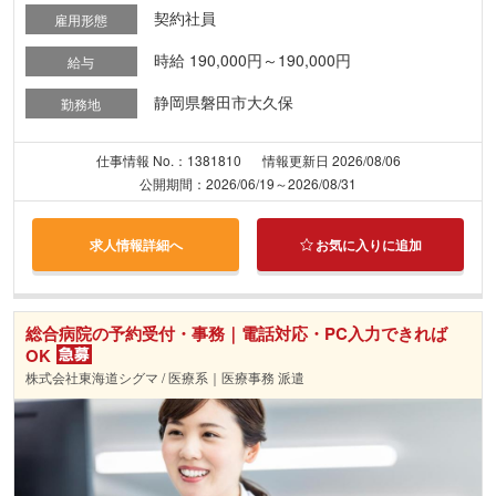
契約社員
雇用形態
時給 190,000円～190,000円
給与
静岡県磐田市大久保
勤務地
仕事情報 No.：1381810
情報更新日 2026/08/06
公開期間：2026/06/19～2026/08/31
求人情報詳細へ
お気に入りに追加
総合病院の予約受付・事務｜電話対応・PC入力できれば
OK
株式会社東海道シグマ / 医療系｜医療事務 派遣