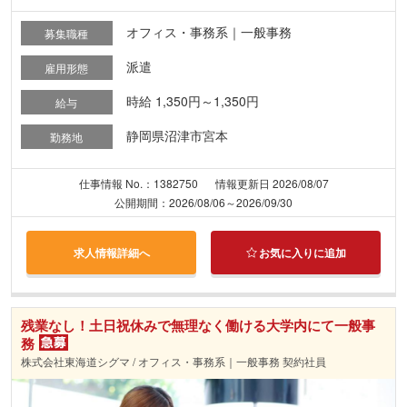
オフィス・事務系｜一般事務
募集職種
派遣
雇用形態
時給 1,350円～1,350円
給与
静岡県沼津市宮本
勤務地
仕事情報 No.：1382750
情報更新日 2026/08/07
公開期間：2026/08/06～2026/09/30
求人情報詳細へ
お気に入りに追加
残業なし！土日祝休みで無理なく働ける大学内にて一般事
務
株式会社東海道シグマ / オフィス・事務系｜一般事務 契約社員