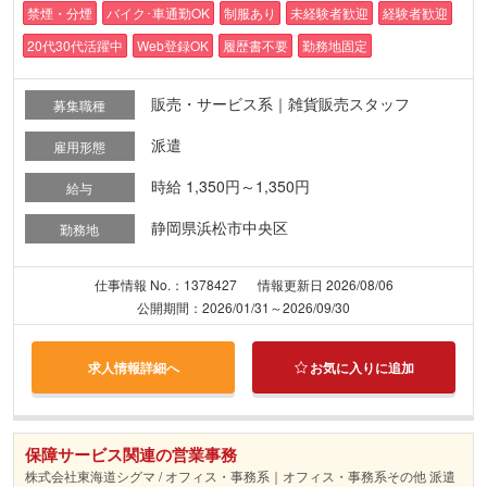
禁煙・分煙
バイク･車通勤OK
制服あり
未経験者歓迎
経験者歓迎
20代30代活躍中
Web登録OK
履歴書不要
勤務地固定
販売・サービス系｜雑貨販売スタッフ
募集職種
派遣
雇用形態
時給 1,350円～1,350円
給与
静岡県浜松市中央区
勤務地
仕事情報 No.：1378427
情報更新日 2026/08/06
公開期間：2026/01/31～2026/09/30
求人情報詳細へ
お気に入りに追加
保障サービス関連の営業事務
株式会社東海道シグマ / オフィス・事務系｜オフィス・事務系その他 派遣