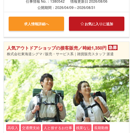
仕事情報 No.：1380542
情報更新日 2026/08/06
公開期間：2026/04/09～2026/08/31
求人情報詳細へ
お気に入りに追加
人気アウトドアショップの接客販売／時給1,350円
株式会社東海道シグマ / 販売・サービス系｜雑貨販売スタッフ 派遣
高収入
交通費支給
人と接するお仕事
残業なし
長期勤務