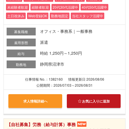
未経験者歓迎
経験者歓迎
20代30代活躍中
40代50代活躍中
土日祝休み
Web登録OK
勤務地固定
当社スタッフ活躍中
オフィス・事務系｜一般事務
募集職種
派遣
雇用形態
時給 1,250円～1,250円
給与
静岡県沼津市
勤務地
仕事情報 No.：1382160
情報更新日 2026/08/06
公開期間：2026/07/03～2026/08/31
求人情報詳細へ
お気に入りに追加
【自社募集】労務（給与計算）事務