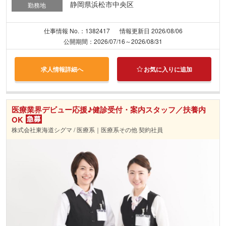
静岡県浜松市中央区
勤務地
仕事情報 No.：1382417
情報更新日 2026/08/06
公開期間：2026/07/16～2026/08/31
求人情報詳細へ
お気に入りに追加
医療業界デビュー応援♪健診受付・案内スタッフ／扶養内
OK
株式会社東海道シグマ / 医療系｜医療系その他 契約社員