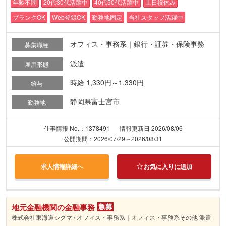
年齢不問
20代30代活躍中
40代50代活躍中
土日祝休み
ブランクOK
Web登録OK
勤務地固定
当社スタッフ活躍中
オフィス・事務系｜銀行・証券・保険事務
募集職種
派遣
雇用形態
時給 1,330円～1,330円
給与
静岡県富士宮市
勤務地
仕事情報 No.：1378491
情報更新日 2026/08/06
公開期間：2026/07/29～2026/08/31
求人情報詳細へ
お気に入りに追加
地元金融機関の金融事務
株式会社東海道シグマ / オフィス・事務系｜オフィス・事務系その他 派遣