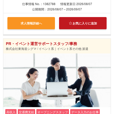
仕事情報 No.：1382788
情報更新日 2026/08/07
公開期間：2026/08/07～2026/09/07
求人情報詳細へ
お気に入りに追加
PR・イベント運営サポートスタッフ/事務
株式会社東海道シグマ / イベント系｜イベント系その他 派遣
高収入
交通費支給
オープニングスタッフ
データ入力のお仕事