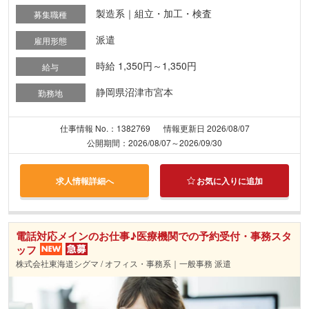
製造系｜組立・加工・検査
募集職種
派遣
雇用形態
時給 1,350円～1,350円
給与
静岡県沼津市宮本
勤務地
仕事情報 No.：1382769
情報更新日 2026/08/07
公開期間：2026/08/07～2026/09/30
求人情報詳細へ
お気に入りに追加
電話対応メインのお仕事♪医療機関での予約受付・事務スタ
ッフ
株式会社東海道シグマ / オフィス・事務系｜一般事務 派遣