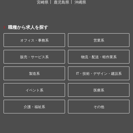
宮崎県
鹿児島県
沖縄県
職種から求人を探す
オフィス・事務系
営業系
販売・サービス系
物流・配送・軽作業系
製造系
IT・技術・デザイン・建設系
イベント系
医療系
介護・福祉系
その他