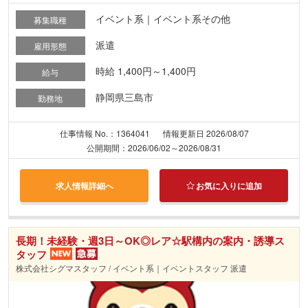
イベント系｜イベント系その他
募集職種
派遣
雇用形態
時給 1,400円～1,400円
給与
静岡県三島市
勤務地
仕事情報 No.：1364041
情報更新日 2026/08/07
公開期間：2026/06/02～2026/08/31
求人情報詳細へ
お気に入りに追加
長期！未経験・週3日～OK◎レア☆駅構内の案内・誘導ス
タッフ
株式会社シグマスタッフ / イベント系｜イベントスタッフ 派遣