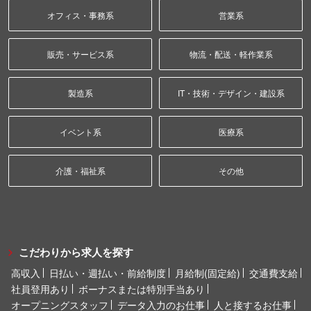
オフィス・事務系
営業系
販売・サービス系
物流・配送・軽作業系
製造系
IT・技術・デザイン・建設系
イベント系
医療系
介護・福祉系
その他
こだわりから求人を探す
高収入
日払い・週払い・前給制度
月給制(固定給)
交通費支給
社員登用あり
ボーナスまたは特別手当あり
オープニングスタッフ
データ入力のお仕事
人と接するお仕事