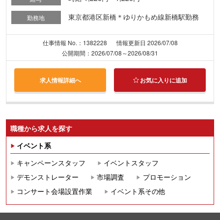
東京都港区新橋＊ゆりかもめ線新橋駅勤務
勤務地
仕事情報 No.：1382228
情報更新日 2026/07/08
公開期間：2026/07/08～2026/08/31
求人情報詳細へ
お気に入りに追加
職種から求人を探す
イベント系
キャンペーンスタッフ
イベントスタッフ
デモンストレーター
市場調査
プロモーション
コンサート会場設置作業
イベント系その他