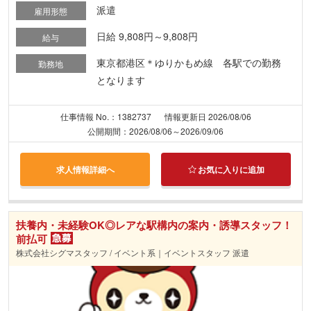
派遣
雇用形態
日給 9,808円～9,808円
給与
東京都港区＊ゆりかもめ線 各駅での勤務
勤務地
となります
仕事情報 No.：1382737
情報更新日 2026/08/06
公開期間：2026/08/06～2026/09/06
求人情報詳細へ
お気に入りに追加
扶養内・未経験OK◎レアな駅構内の案内・誘導スタッフ！
前払可
株式会社シグマスタッフ / イベント系｜イベントスタッフ 派遣