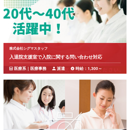
株式会社シグマスタッフ
入退院支援室で入院に関する問い合わせ対応
医療系｜医療事務
派遣
時給：1,300～