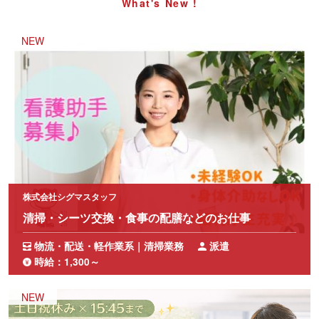
What's New !
株式会社シグマスタッフ
清掃・シーツ交換・食事の配膳などのお仕事
物流・配送・軽作業系｜清掃業務
派遣
時給：1,300～