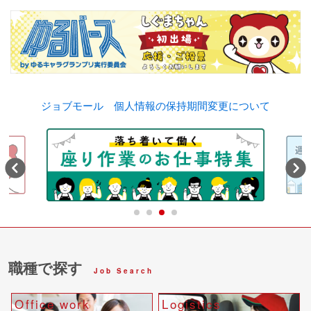
ジョブモール 個人情報の保持期間変更について
evious
Next
1
2
3
4
職種で探す
Job Search
Office work
Logistics