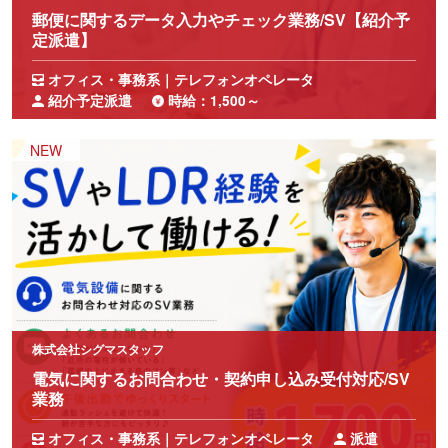
郵便に関するデータ入力やチェック業務/SV【紹介予
定派遣】
オフィス・事務系｜テレフォンオペレータ
紹介予定派遣
時給：1,500～
株式会社シグマスタッフ
電気に関するお問合わせ・契約申し込み受付対応/SV
業務
オフィス・事務系｜テレフォンオペレータ
派遣