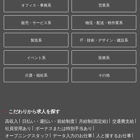
オフィス・事務系
営業系
販売・サービス系
物流・配送・軽作業系
製造系
IT・技術・デザイン・建設系
イベント系
医療系
介護・福祉系
その他
こだわりから求人を探す
高収入
日払い・週払い・前給制度
月給制(固定給)
交通費支給
社員登用あり
ボーナスまたは特別手当あり
オープニングスタッフ
データ入力のお仕事
人と接するお仕事