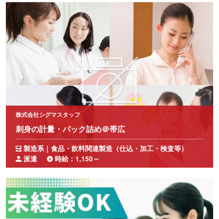
株式会社シグマスタッフ
刺身の計量・パック詰め＠帯広
製造系｜食品・飲料関連製造（仕込・加工・検査等）
派遣
時給：1,150～