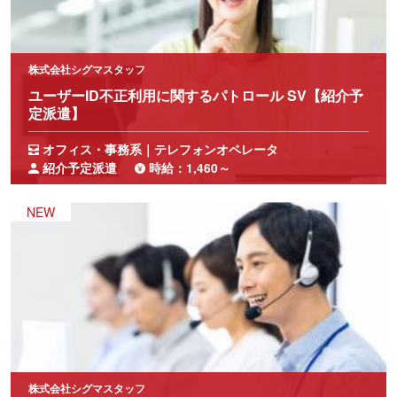
株式会社シグマスタッフ
ユーザーID不正利用に関するパトロール SV【紹介予
定派遣】
オフィス・事務系｜テレフォンオペレータ
紹介予定派遣
時給：1,460～
株式会社シグマスタッフ