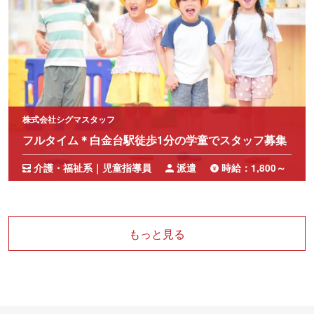
株式会社シグマスタッフ
フルタイム＊白金台駅徒歩1分の学童でスタッフ募集
介護・福祉系｜児童指導員
派遣
時給：1,800～
もっと見る