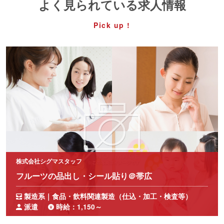
よく見られている求人情報
Pick up !
株式会社シグマスタッフ
フルーツの品出し・シール貼り＠帯広
製造系｜食品・飲料関連製造（仕込・加工・検査等）
派遣
時給：1,150～