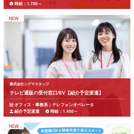
時給：1,700～
株式会社シグマスタッフ
テレビ通販の受付窓口/SV【紹介予定派遣】
オフィス・事務系｜テレフォンオペレータ
紹介予定派遣
時給：1,450～