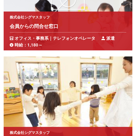
株式会社シグマスタッフ
会員からの問合せ窓口
オフィス・事務系｜テレフォンオペレータ
派遣
時給：1,180～
株式会社シグマスタッフ