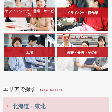
オフィスワーク・営業・サービ
ドライバー・軽作業
ス
Factory
Medical, Care
工場
医療・介護・その他
エリアで探す
Area Search
北海道・東北