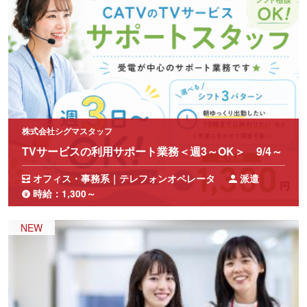
株式会社シグマスタッフ
TVサービスの利用サポート業務＜週3～OK＞ 9/4～
オフィス・事務系｜テレフォンオペレータ
派遣
時給：1,300～