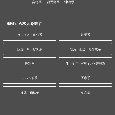
宮崎県
鹿児島県
沖縄県
職種から求人を探す
オフィス・事務系
営業系
販売・サービス系
物流・配送・軽作業系
製造系
IT・技術・デザイン・建設系
イベント系
医療系
介護・福祉系
その他