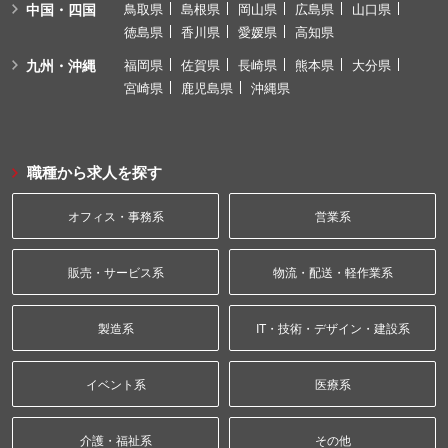
中国・四国
鳥取県
島根県
岡山県
広島県
山口県
徳島県
香川県
愛媛県
高知県
九州・沖縄
福岡県
佐賀県
長崎県
熊本県
大分県
宮崎県
鹿児島県
沖縄県
職種から求人を探す
オフィス・事務系
営業系
販売・サービス系
物流・配送・軽作業系
製造系
IT・技術・デザイン・建設系
イベント系
医療系
介護・福祉系
その他