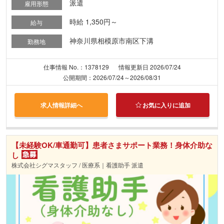
派遣
雇用形態
時給 1,350円～
給与
神奈川県相模原市南区下溝
勤務地
仕事情報 No.：1378129
情報更新日 2026/07/24
公開期間：2026/07/24～2026/08/31
求人情報詳細へ
お気に入りに追加
【未経験OK/車通勤可】患者さまサポート業務！身体介助な
し
株式会社シグマスタッフ / 医療系｜看護助手 派遣