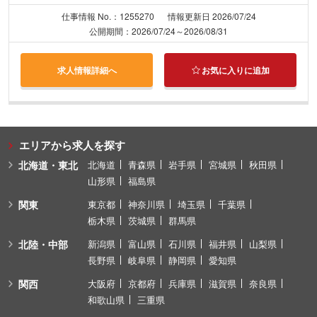
仕事情報 No.：1255270
情報更新日 2026/07/24
公開期間：2026/07/24～2026/08/31
求人情報詳細へ
お気に入りに追加
エリアから求人を探す
北海道・東北
北海道
青森県
岩手県
宮城県
秋田県
山形県
福島県
関東
東京都
神奈川県
埼玉県
千葉県
栃木県
茨城県
群馬県
北陸・中部
新潟県
富山県
石川県
福井県
山梨県
長野県
岐阜県
静岡県
愛知県
関西
大阪府
京都府
兵庫県
滋賀県
奈良県
和歌山県
三重県