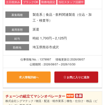
土日祝休み
ブランクOK
勤務地固定
当社スタッフ活躍中
製造系｜食品・飲料関連製造（仕込・加
募集職種
工・検査等）
派遣
雇用形態
時給 1,700円～2,125円
給与
埼玉県熊谷市成沢
勤務地
仕事情報 No.：1379997
情報更新日 2026/08/07
公開期間：2026/08/07～2026/10/30
求人情報詳細へ
お気に入りに追加
チェーンの組立てマシンオペレーター
株式会社シグマテック / 物流・配送・軽作業系｜梱包・仕分け・検品（ピ