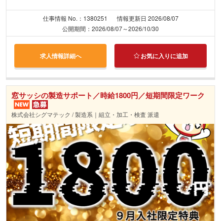
仕事情報 No.：1380251
情報更新日 2026/08/07
公開期間：2026/08/07～2026/10/30
求人情報詳細へ
お気に入りに追加
窓サッシの製造サポート／時給1800円／短期間限定ワーク
株式会社シグマテック / 製造系｜組立・加工・検査 派遣