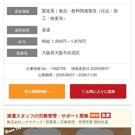
製造系｜食品・飲料関連製造（仕込・加
募集職種
工・検査等）
派遣
雇用形態
時給 1,500円～1,875円
給与
大阪府大阪市此花区
勤務地
仕事情報 No.：1382709
情報更新日 2026/08/07
公開期間：2026/08/07～2026/11/30
求人情報詳細へ
お気に入りに追加
派遣スタッフの労務管理・サポート業務
株式会社シグマテック / 営業系｜労務管理・管理営業 契約社員