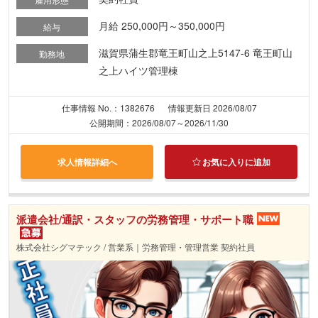
月給 250,000円～350,000円
給与
滋賀県蒲生郡竜王町山之上5147-6 竜王町山
勤務地
之上ハイツ管理棟
仕事情報 No.：1382676
情報更新日 2026/08/07
公開期間：2026/08/07～2026/11/30
求人情報詳細へ
お気に入りに追加
派遣会社/通訳・スタッフの労務管理・サポート職
株式会社シグマテック / 営業系｜労務管理・管理営業 契約社員