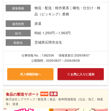
物流・配送・軽作業系｜梱包・仕分け・検
募集職種
品（ピッキング）業務
派遣
雇用形態
時給 1,250円～1,563円
給与
茨城県石岡市吉生
勤務地
仕事情報 No.：1382336
情報更新日 2026/08/07
公開期間：2026/08/07～2026/08/28
求人情報詳細へ
お気に入りに追加
食品の製造サポート
株式会社シグマテック / 製造系｜食品・飲料関連製造（仕込・加工・検査
等） 派遣