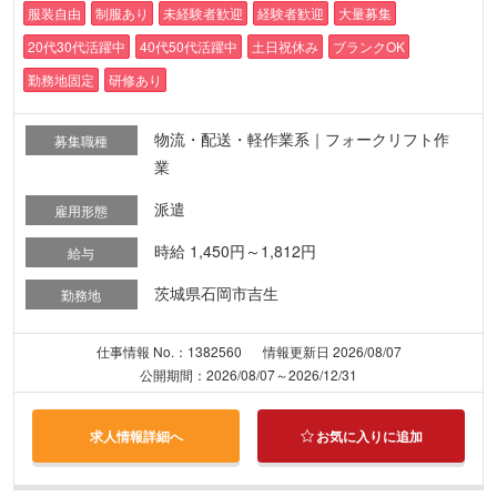
服装自由
制服あり
未経験者歓迎
経験者歓迎
大量募集
20代30代活躍中
40代50代活躍中
土日祝休み
ブランクOK
勤務地固定
研修あり
物流・配送・軽作業系｜フォークリフト作
募集職種
業
派遣
雇用形態
時給 1,450円～1,812円
給与
茨城県石岡市吉生
勤務地
仕事情報 No.：1382560
情報更新日 2026/08/07
公開期間：2026/08/07～2026/12/31
求人情報詳細へ
お気に入りに追加