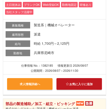
土日祝休み
ブランクOK
Web登録OK
勤務地固定
研修あり
当社スタッフ活躍中
製造系｜機械オペレーター
募集職種
派遣
雇用形態
時給 1,700円～2,125円
給与
兵庫県尼崎市
勤務地
仕事情報 No.：1382185
情報更新日 2026/08/07
公開期間：2026/08/07～2026/11/30
求人情報詳細へ
お気に入りに追加
部品の製造補助／加工・組立・ピッキング
株式会社シグマテック / 製造系｜機械オペレーター 派遣