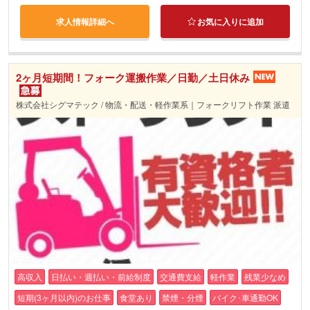
求人情報詳細へ
お気に入りに追加
2ヶ月短期間！フォーク運搬作業／日勤／土日休み
株式会社シグマテック / 物流・配送・軽作業系｜フォークリフト作業 派遣
高収入
日払い・週払い・前給制度
交通費支給
軽作業
残業少なめ
短期(3ヶ月以内)のお仕事
食堂あり
禁煙・分煙
バイク･車通勤OK