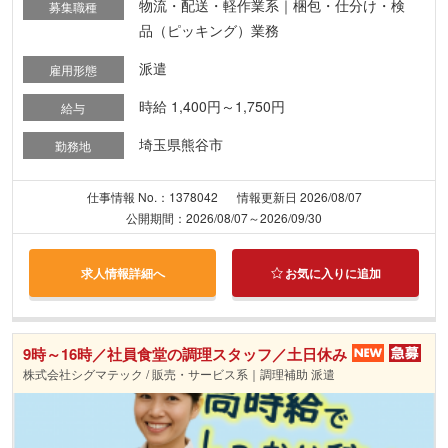
物流・配送・軽作業系｜梱包・仕分け・検
募集職種
品（ピッキング）業務
派遣
雇用形態
時給 1,400円～1,750円
給与
埼玉県熊谷市
勤務地
仕事情報 No.：1378042
情報更新日 2026/08/07
公開期間：2026/08/07～2026/09/30
求人情報詳細へ
お気に入りに追加
9時～16時／社員食堂の調理スタッフ／土日休み
株式会社シグマテック / 販売・サービス系｜調理補助 派遣