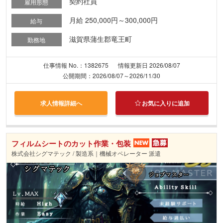
契約社員
雇用形態
月給 250,000円～300,000円
給与
滋賀県蒲生郡竜王町
勤務地
仕事情報 No.：1382675
情報更新日 2026/08/07
公開期間：2026/08/07～2026/11/30
求人情報詳細へ
お気に入りに追加
フィルムシートのカット作業・包装
株式会社シグマテック / 製造系｜機械オペレーター 派遣