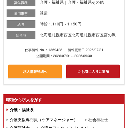
介護・福祉系｜介護・福祉系その他
募集職種
派遣
雇用形態
時給 1,110円～1,150円
給与
北海道札幌市西区北海道札幌市西区宮の沢
勤務地
仕事情報 No.：1369428
情報更新日 2026/07/31
公開期間：2026/07/01～2026/09/30
求人情報詳細へ
お気に入りに追加
職種から求人を探す
介護・福祉系
介護支援専門員（ケアマネージャー）
社会福祉士
介護福祉士
介護ケアスタッフ（ヘルパー）