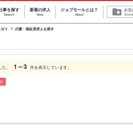
仕事を探す
新着の求人
ジョブモールとは？
Search
New
About
を探す
介護・福祉系求人を探す
1～3
した。
件を表示しています。
系