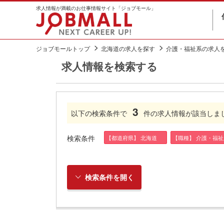
求人情報が満載のお仕事情報サイト「ジョブモール」
ジョブモールトップ
北海道の求人を探す
介護・福祉系の求人
求人情報を検索する
3
以下の検索条件で
件の求人情報が該当しま
検索条件
【都道府県】 北海道
【職種】 介護・福祉
検索条件を開く