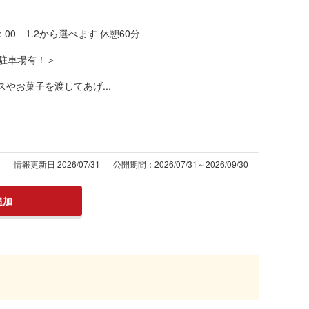
6：00 1.2から選べます 休憩60分
料駐車場有！＞
やお菓子を渡してあげ...
8
情報更新日 2026/07/31
公開期間：2026/07/31～2026/09/30
追加