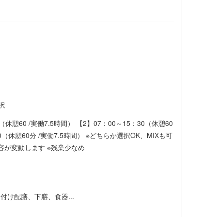
沢
休憩60 /実働7.5時間） 【2】07：00～15：30（休憩60
30（休憩60分 /実働7.5時間） ※どちらか選択OK、MIXも可
容が変動します ※残業少なめ
け配膳、下膳、食器...