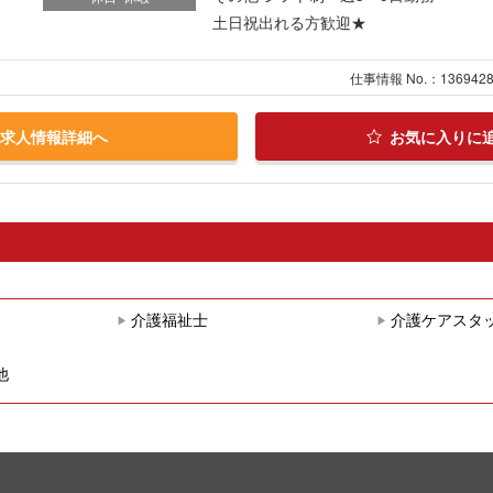
土日祝出れる方歓迎★
仕事情報 No.：136942
求人情報詳細へ
お気に入りに
介護福祉士
介護ケアスタ
他