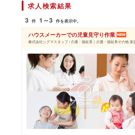
求人検索結果
3
1～3
件
件を表示中。
ハウスメーカーでの児童見守り作業
株式会社シグマスタッフ / 介護・福祉系｜介護・福祉系その他 派