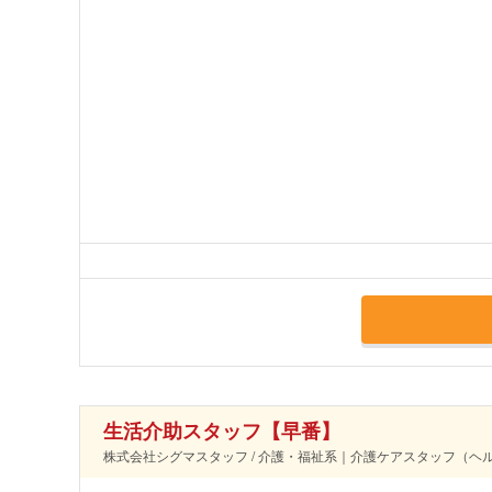
生活介助スタッフ【早番】
株式会社シグマスタッフ / 介護・福祉系｜介護ケアスタッフ（ヘル