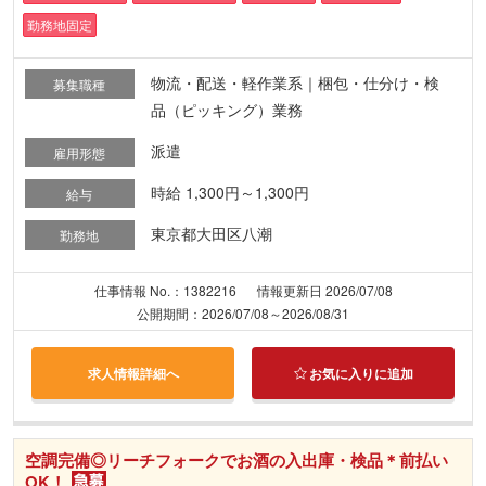
勤務地固定
物流・配送・軽作業系｜梱包・仕分け・検
募集職種
品（ピッキング）業務
派遣
雇用形態
時給 1,300円～1,300円
給与
東京都大田区八潮
勤務地
仕事情報 No.：1382216
情報更新日 2026/07/08
公開期間：2026/07/08～2026/08/31
求人情報詳細へ
お気に入りに追加
空調完備◎リーチフォークでお酒の入出庫・検品＊前払い
OK！