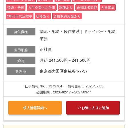
禁煙・分煙
大手企業のお仕事
制服あり
未経験者歓迎
大量募集
20代30代活躍中
研修あり
資格取得支援あり
物流・配送・軽作業系｜ドライバー・配送
募集職種
業務
正社員
雇用形態
月給 241,500円～241,500円
給与
東京都大田区東糀谷4-7-37
勤務地
仕事情報 No.：1379764
情報更新日 2026/07/03
公開期間：2026/02/17～2027/03/11
求人情報詳細へ
お気に入りに追加