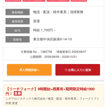
物流・配送・軽作業系｜清掃業務
募集職種
派遣
雇用形態
時給 1,700円～
給与
東京都中央区銀座6-14-10
勤務地
仕事情報 No.：1382758
情報更新日 2026/08/07
公開期間：2026/08/06～2026/10/31
求人情報詳細へ
お気に入りに追加
【リーチフォーク】9時開始×残業有×期間限定時給1900
円！
シグマロジスティクス株式会社 / 物流・配送・軽作業系｜フォークリフト
作業 派遣