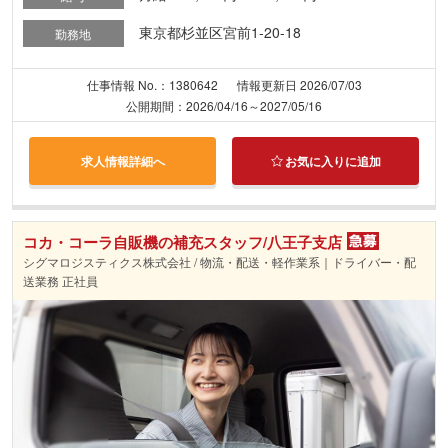
東京都杉並区宮前1-20-18
勤務地
仕事情報 No.：1380642
情報更新日 2026/07/03
公開期間：2026/04/16～2027/05/16
求人情報詳細へ
お気に入りに追加
コカ・コーラ自販機の補充スタッフ/八王子支店
シグマロジスティクス株式会社 / 物流・配送・軽作業系｜ドライバー・配
送業務 正社員