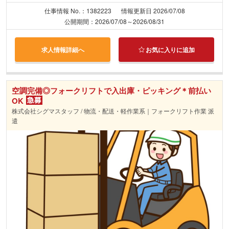
仕事情報 No.：1382223
情報更新日 2026/07/08
公開期間：2026/07/08～2026/08/31
求人情報詳細へ
お気に入りに追加
空調完備◎フォークリフトで入出庫・ピッキング＊前払い
OK
株式会社シグマスタッフ / 物流・配送・軽作業系｜フォークリフト作業 派
遣