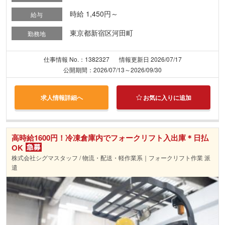
時給 1,450円～
給与
東京都新宿区河田町
勤務地
仕事情報 No.：1382327
情報更新日 2026/07/17
公開期間：2026/07/13～2026/09/30
求人情報詳細へ
お気に入りに追加
高時給1600円！冷凍倉庫内でフォークリフト入出庫＊日払
OK
株式会社シグマスタッフ / 物流・配送・軽作業系｜フォークリフト作業 派
遣