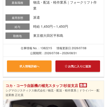
物流・配送・軽作業系｜フォークリフト作
募集職種
業
派遣
雇用形態
時給 1,450円～1,450円
給与
東京都大田区平和島
勤務地
仕事情報 No.：1382215
情報更新日 2026/07/08
公開期間：2026/07/08～2026/08/31
求人情報詳細へ
お気に入りに追加
コカ・コーラ自販機の補充スタッフ/杉並支店
シグマロジスティクス株式会社 / 物流・配送・軽作業系｜ドライバー・配
送業務 正社員