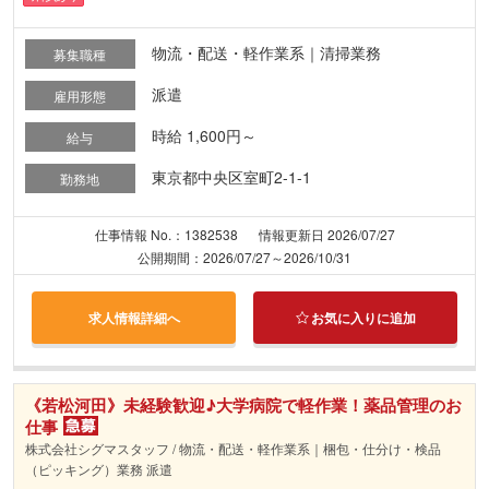
物流・配送・軽作業系｜清掃業務
募集職種
派遣
雇用形態
時給 1,600円～
給与
東京都中央区室町2-1-1
勤務地
仕事情報 No.：1382538
情報更新日 2026/07/27
公開期間：2026/07/27～2026/10/31
求人情報詳細へ
お気に入りに追加
《若松河田》未経験歓迎♪大学病院で軽作業！薬品管理のお
仕事
株式会社シグマスタッフ / 物流・配送・軽作業系｜梱包・仕分け・検品
（ピッキング）業務 派遣