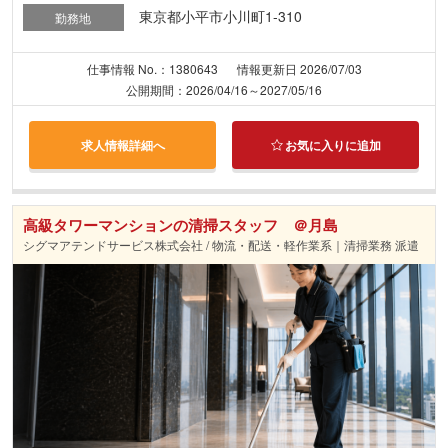
東京都小平市小川町1-310
勤務地
仕事情報 No.：1380643
情報更新日 2026/07/03
公開期間：2026/04/16～2027/05/16
求人情報詳細へ
お気に入りに追加
高級タワーマンションの清掃スタッフ ＠月島
シグマアテンドサービス株式会社 / 物流・配送・軽作業系｜清掃業務 派遣