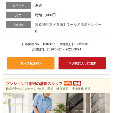
派遣
雇用形態
時給 1,900円～
給与
東京都江東区青海3 ワールド流通センター
勤務地
内
仕事情報 No.：1382497
情報更新日 2026/08/05
公開期間：2026/07/24～2026/08/24
求人情報詳細へ
お気に入りに追加
マンション共用部の清掃スタッフ
株式会社シグマテック / 物流・配送・軽作業系｜清掃業務 派遣