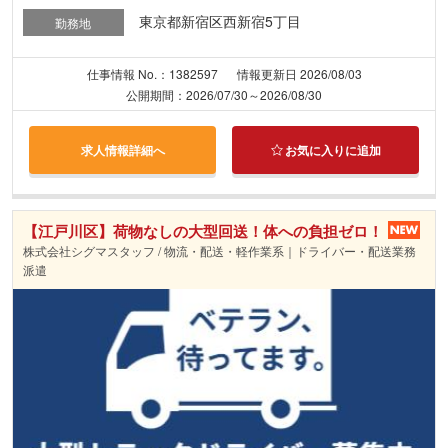
東京都新宿区西新宿5丁目
勤務地
仕事情報 No.：1382597
情報更新日 2026/08/03
公開期間：2026/07/30～2026/08/30
求人情報詳細へ
お気に入りに追加
【江戸川区】荷物なしの大型回送！体への負担ゼロ！
株式会社シグマスタッフ / 物流・配送・軽作業系｜ドライバー・配送業務
派遣