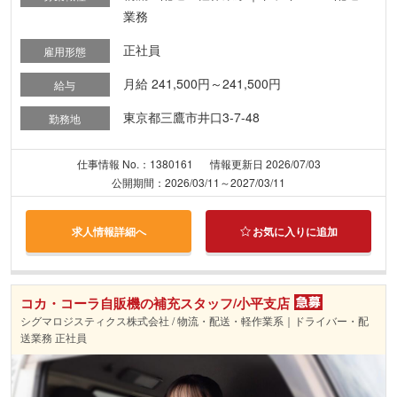
業務
正社員
雇用形態
月給 241,500円～241,500円
給与
東京都三鷹市井口3-7-48
勤務地
仕事情報 No.：1380161
情報更新日 2026/07/03
公開期間：2026/03/11～2027/03/11
求人情報詳細へ
お気に入りに追加
コカ・コーラ自販機の補充スタッフ/小平支店
シグマロジスティクス株式会社 / 物流・配送・軽作業系｜ドライバー・配
送業務 正社員