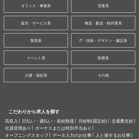
オフィス・事務系
営業系
販売・サービス系
物流・配送・軽作業系
製造系
IT・技術・デザイン・建設系
イベント系
医療系
介護・福祉系
その他
こだわりから求人を探す
高収入
日払い・週払い・前給制度
月給制(固定給)
交通費支給
社員登用あり
ボーナスまたは特別手当あり
オープニングスタッフ
データ入力のお仕事
人と接するお仕事