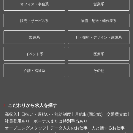
オフィス・事務系
営業系
販売・サービス系
物流・配送・軽作業系
製造系
IT・技術・デザイン・建設系
イベント系
医療系
介護・福祉系
その他
こだわりから求人を探す
高収入
日払い・週払い・前給制度
月給制(固定給)
交通費支給
社員登用あり
ボーナスまたは特別手当あり
オープニングスタッフ
データ入力のお仕事
人と接するお仕事