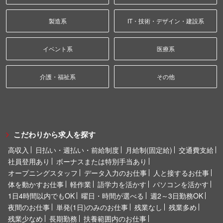
製造系
IT・技術・デザイン・建設系
イベント系
医療系
介護・福祉系
その他
こだわりから求人を探す
高収入
日払い・週払い・前給制度
月給制(固定給)
交通費支給
社員登用あり
ボーナスまたは特別手当あり
オープニングスタッフ
データ入力のお仕事
人と接するお仕事
体を動かすお仕事
軽作業
語学力を活かす
パソコンを活かす
1日4時間以内でもOK
曜日・時間が選べる
週2～3日勤務OK
夜間のお仕事
単発(1日)のみのお仕事
残業なし
残業多め
残業少なめ
長期勤務
扶養範囲内のお仕事