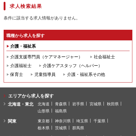
求人検索結果
条件に該当する求人情報がありません。
職種から求人を探す
介護・福祉系
介護支援専門員（ケアマネージャー）
社会福祉士
介護福祉士
介護ケアスタッフ（ヘルパー）
保育士
児童指導員
介護・福祉系その他
エリアから求人を探す
北海道・東北
北海道
青森県
岩手県
宮城県
秋田県
山形県
福島県
関東
東京都
神奈川県
埼玉県
千葉県
栃木県
茨城県
群馬県