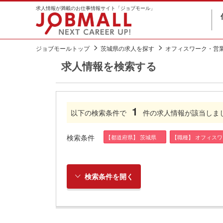
求人情報が満載のお仕事情報サイト「ジョブモール」
ジョブモールトップ
茨城県の求人を探す
オフィスワーク・営
求人情報を検索する
1
以下の検索条件で
件の求人情報が該当しま
検索条件
【都道府県】 茨城県
【職種】 オフィス
検索条件を開く