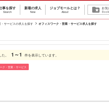
仕事を探す
新着の求人
ジョブモールとは？
Search
New
About
業・サービスの求人を探す
オフィスワーク・営業・サービス求人を探す
1～1
した。
件を表示しています。
ワーク・営業・サービス