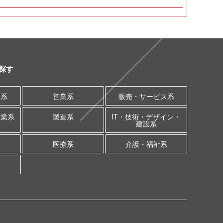
探す
務系
営業系
販売・サービス系
作業系
製造系
IT・技術・デザイン・
建設系
医療系
介護・福祉系