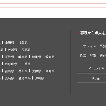
職種から求人を
県
山形県
福島県
オフィス・事
木県
茨城県
群馬県
物流・配送・軽
県
長野県
岐阜県
静岡県
愛知県
県
和歌山県
三重県
イベント系
県
徳島県
香川県
愛媛県
高知県
県
宮崎県
鹿児島県
沖縄県
その他