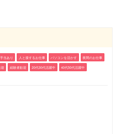
手当あり
人と接するお仕事
パソコンを活かす
夜間のお仕事
歓迎
経験者歓迎
20代30代活躍中
40代50代活躍中