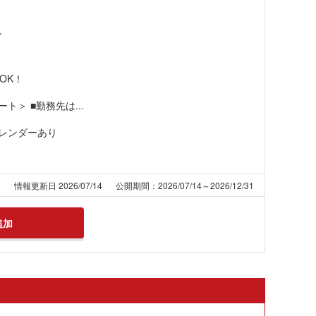
分
OK！
＞ ■勤務先は...
カレンダーあり
4
情報更新日 2026/07/14
公開期間：2026/07/14～2026/12/31
追加