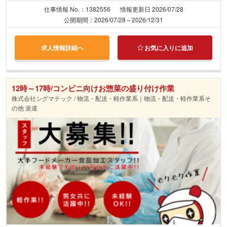
仕事情報 No.：1382556
情報更新日 2026/07/28
公開期間：2026/07/28～2026/12/31
求人情報詳細へ
お気に入りに追加
12時～17時/コンビニ向けお惣菜の盛り付け作業
株式会社シグマテック / 物流・配送・軽作業系｜物流・配送・軽作業系そ
の他 派遣