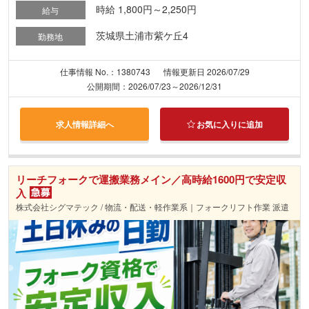
時給 1,800円～2,250円
給与
茨城県土浦市紫ケ丘4
勤務地
仕事情報 No.：1380743
情報更新日 2026/07/29
公開期間：2026/07/23～2026/12/31
求人情報詳細へ
お気に入りに追加
リーチフォークで運搬業務メイン／高時給1600円で安定収
入
株式会社シグマテック / 物流・配送・軽作業系｜フォークリフト作業 派遣