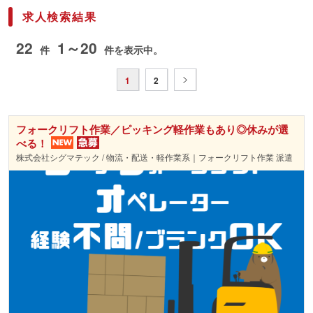
求人検索結果
22
1～20
件
件を表示中。
1
2
フォークリフト作業／ピッキング軽作業もあり◎休みが選
べる！
株式会社シグマテック / 物流・配送・軽作業系｜フォークリフト作業 派遣