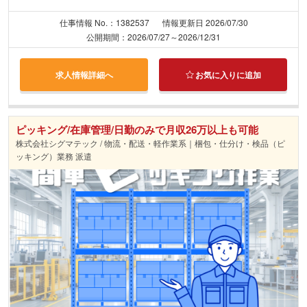
仕事情報 No.：1382537
情報更新日 2026/07/30
公開期間：2026/07/27～2026/12/31
求人情報詳細へ
お気に入りに追加
ピッキング/在庫管理/日勤のみで月収26万以上も可能
株式会社シグマテック / 物流・配送・軽作業系｜梱包・仕分け・検品（ピ
ッキング）業務 派遣