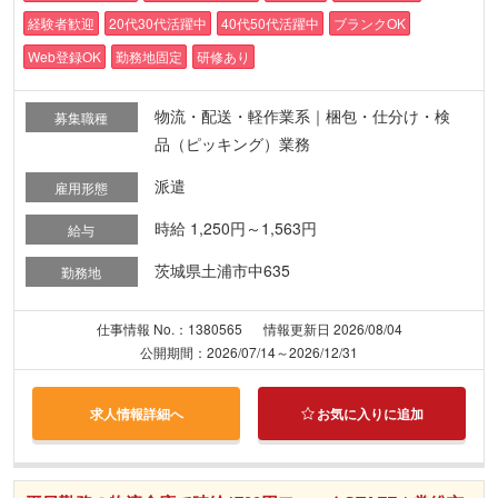
経験者歓迎
20代30代活躍中
40代50代活躍中
ブランクOK
Web登録OK
勤務地固定
研修あり
物流・配送・軽作業系｜梱包・仕分け・検
募集職種
品（ピッキング）業務
派遣
雇用形態
時給 1,250円～1,563円
給与
茨城県土浦市中635
勤務地
仕事情報 No.：1380565
情報更新日 2026/08/04
公開期間：2026/07/14～2026/12/31
求人情報詳細へ
お気に入りに追加