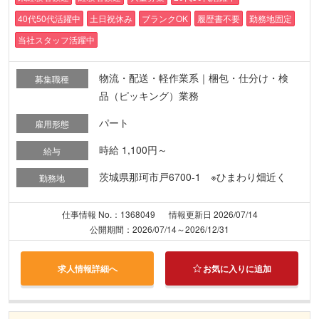
40代50代活躍中
土日祝休み
ブランクOK
履歴書不要
勤務地固定
当社スタッフ活躍中
物流・配送・軽作業系｜梱包・仕分け・検
募集職種
品（ピッキング）業務
パート
雇用形態
時給 1,100円～
給与
茨城県那珂市戸6700-1 ※ひまわり畑近く
勤務地
仕事情報 No.：1368049
情報更新日 2026/07/14
公開期間：2026/07/14～2026/12/31
求人情報詳細へ
お気に入りに追加