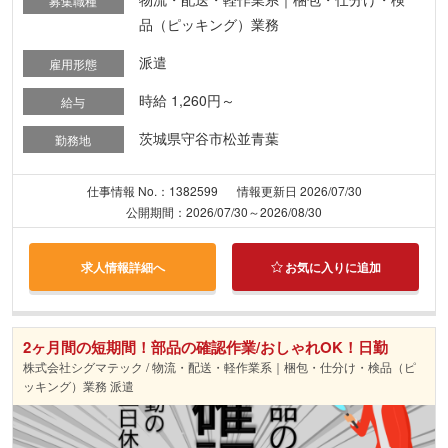
募集職種
品（ピッキング）業務
派遣
雇用形態
時給 1,260円～
給与
茨城県守谷市松並青葉
勤務地
仕事情報 No.：1382599
情報更新日 2026/07/30
公開期間：2026/07/30～2026/08/30
求人情報詳細へ
お気に入りに追加
2ヶ月間の短期間！部品の確認作業/おしゃれOK！日勤
株式会社シグマテック / 物流・配送・軽作業系｜梱包・仕分け・検品（ピ
ッキング）業務 派遣