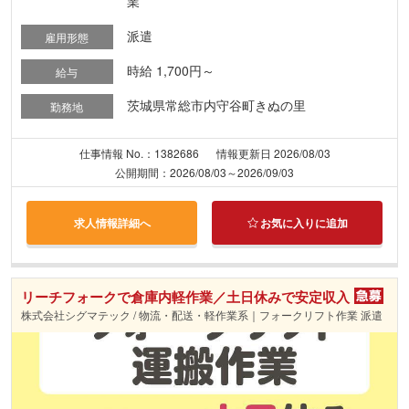
業
派遣
雇用形態
時給 1,700円～
給与
茨城県常総市内守谷町きぬの里
勤務地
仕事情報 No.：1382686
情報更新日 2026/08/03
公開期間：2026/08/03～2026/09/03
求人情報詳細へ
お気に入りに追加
リーチフォークで倉庫内軽作業／土日休みで安定収入
株式会社シグマテック / 物流・配送・軽作業系｜フォークリフト作業 派遣