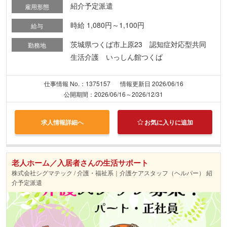
紹介予定派遣
雇用形態
時給 1,080円～1,100円
給与
茨城県つくば市上原23 認知症対応型共同
勤務地
生活介護 いっしん館つくば
仕事情報 No.：1375157
情報更新日 2026/06/16
公開期間：2026/06/16～2026/12/31
求人情報詳細へ
お気に入りに追加
老人ホーム／入居者さんの生活サポート
株式会社シグマテック / 介護・福祉系｜介護ケアスタッフ（ヘルパー） 紹
介予定派遣