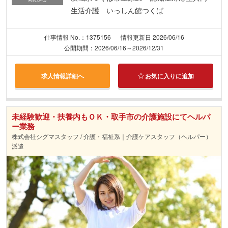
生活介護 いっしん館つくば
仕事情報 No.：1375156
情報更新日 2026/06/16
公開期間：2026/06/16～2026/12/31
求人情報詳細へ
お気に入りに追加
未経験歓迎・扶養内もＯＫ・取手市の介護施設にてヘルパ
ー業務
株式会社シグマスタッフ / 介護・福祉系｜介護ケアスタッフ（ヘルパー）
派遣