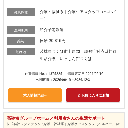
介護・福祉系｜介護ケアスタッフ（ヘルパ
募集職種
ー）
紹介予定派遣
雇用形態
日給 20,615円～
給与
茨城県つくば市上原23 認知症対応型共同
勤務地
生活介護 いっしん館つくば
仕事情報 No.：1375225
情報更新日 2026/06/16
公開期間：2026/06/16～2026/12/31
求人情報詳細へ
お気に入りに追加
高齢者グループホーム／利用者さんの生活サポート
株式会社シグマテック / 介護・福祉系｜介護ケアスタッフ（ヘルパー） 紹