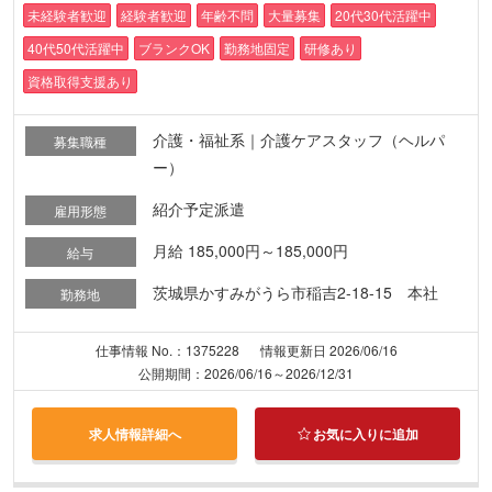
未経験者歓迎
経験者歓迎
年齢不問
大量募集
20代30代活躍中
40代50代活躍中
ブランクOK
勤務地固定
研修あり
資格取得支援あり
介護・福祉系｜介護ケアスタッフ（ヘルパ
募集職種
ー）
紹介予定派遣
雇用形態
月給 185,000円～185,000円
給与
茨城県かすみがうら市稲吉2-18-15 本社
勤務地
仕事情報 No.：1375228
情報更新日 2026/06/16
公開期間：2026/06/16～2026/12/31
求人情報詳細へ
お気に入りに追加