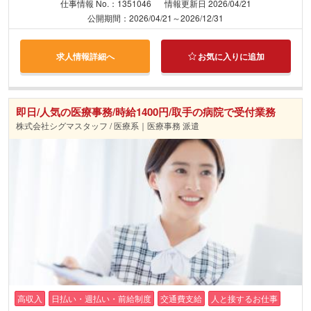
仕事情報 No.：1351046
情報更新日 2026/04/21
公開期間：2026/04/21～2026/12/31
求人情報詳細へ
お気に入りに追加
即日/人気の医療事務/時給1400円/取手の病院で受付業務
株式会社シグマスタッフ / 医療系｜医療事務 派遣
高収入
日払い・週払い・前給制度
交通費支給
人と接するお仕事