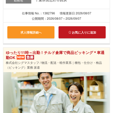
勤務地
仕事情報 No.：1382796
情報更新日 2026/08/07
公開期間：2026/08/07～2026/09/07
求人情報詳細へ
お気に入りに追加
ゆったり11時～出勤！チルド倉庫で商品ピッキング＊車通
勤OK
株式会社シグマスタッフ / 物流・配送・軽作業系｜梱包・仕分け・検品
（ピッキング）業務 派遣