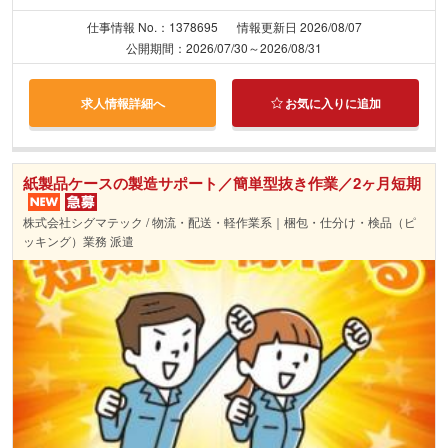
仕事情報 No.：1378695
情報更新日 2026/08/07
公開期間：2026/07/30～2026/08/31
求人情報詳細へ
お気に入りに追加
紙製品ケースの製造サポート／簡単型抜き作業／2ヶ月短期
株式会社シグマテック / 物流・配送・軽作業系｜梱包・仕分け・検品（ピ
ッキング）業務 派遣