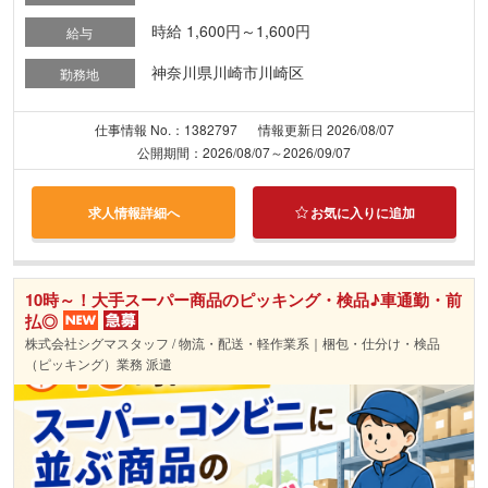
時給 1,600円～1,600円
給与
神奈川県川崎市川崎区
勤務地
仕事情報 No.：1382797
情報更新日 2026/08/07
公開期間：2026/08/07～2026/09/07
求人情報詳細へ
お気に入りに追加
10時～！大手スーパー商品のピッキング・検品♪車通勤・前
払◎
株式会社シグマスタッフ / 物流・配送・軽作業系｜梱包・仕分け・検品
（ピッキング）業務 派遣