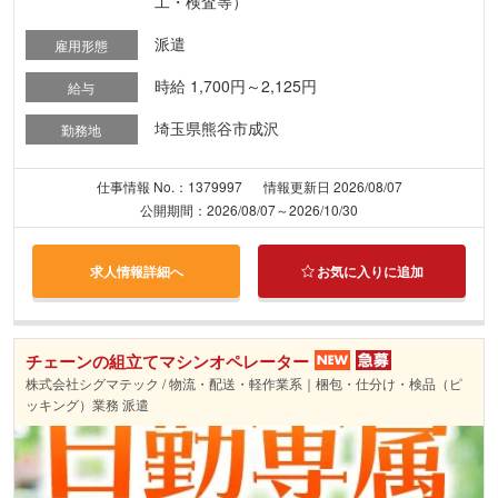
工・検査等）
派遣
雇用形態
時給 1,700円～2,125円
給与
埼玉県熊谷市成沢
勤務地
仕事情報 No.：1379997
情報更新日 2026/08/07
公開期間：2026/08/07～2026/10/30
求人情報詳細へ
お気に入りに追加
チェーンの組立てマシンオペレーター
株式会社シグマテック / 物流・配送・軽作業系｜梱包・仕分け・検品（ピ
ッキング）業務 派遣