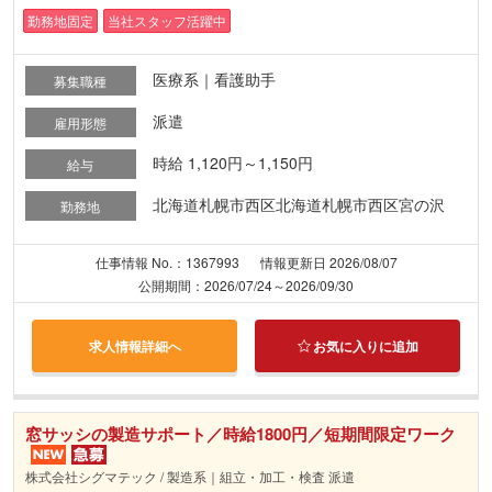
勤務地固定
当社スタッフ活躍中
医療系｜看護助手
募集職種
派遣
雇用形態
時給 1,120円～1,150円
給与
北海道札幌市西区北海道札幌市西区宮の沢
勤務地
仕事情報 No.：1367993
情報更新日 2026/08/07
公開期間：2026/07/24～2026/09/30
求人情報詳細へ
お気に入りに追加
窓サッシの製造サポート／時給1800円／短期間限定ワーク
株式会社シグマテック / 製造系｜組立・加工・検査 派遣