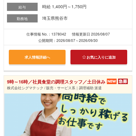
時給 1,400円～1,750円
給与
埼玉県熊谷市
勤務地
仕事情報 No.：1378042
情報更新日 2026/08/07
公開期間：2026/08/07～2026/09/30
求人情報詳細へ
お気に入りに追加
9時～16時／社員食堂の調理スタッフ／土日休み
株式会社シグマテック / 販売・サービス系｜調理補助 派遣