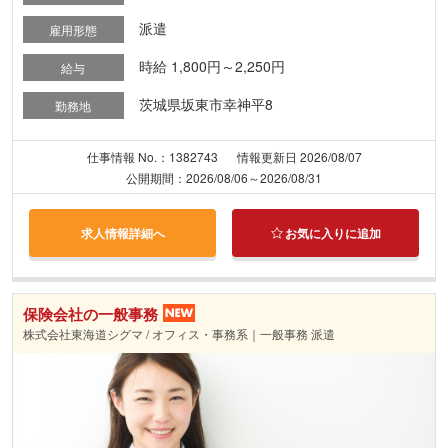
派遣
雇用形態
時給 1,800円～2,250円
給与
茨城県坂東市幸神平8
勤務地
仕事情報 No.：1382743
情報更新日 2026/08/07
公開期間：2026/08/06～2026/08/31
求人情報詳細へ
お気に入りに追加
保険会社の一般事務
株式会社東海道シグマ / オフィス・事務系｜一般事務 派遣