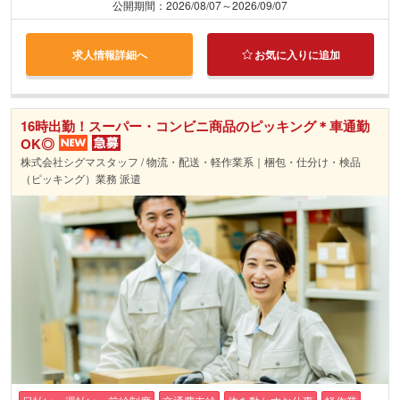
公開期間：2026/08/07～2026/09/07
求人情報詳細へ
お気に入りに追加
16時出勤！スーパー・コンビニ商品のピッキング＊車通勤
OK◎
株式会社シグマスタッフ / 物流・配送・軽作業系｜梱包・仕分け・検品
（ピッキング）業務 派遣