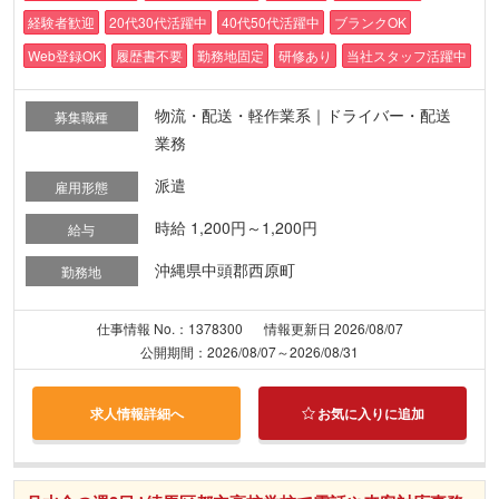
経験者歓迎
20代30代活躍中
40代50代活躍中
ブランクOK
Web登録OK
履歴書不要
勤務地固定
研修あり
当社スタッフ活躍中
物流・配送・軽作業系｜ドライバー・配送
募集職種
業務
派遣
雇用形態
時給 1,200円～1,200円
給与
沖縄県中頭郡西原町
勤務地
仕事情報 No.：1378300
情報更新日 2026/08/07
公開期間：2026/08/07～2026/08/31
求人情報詳細へ
お気に入りに追加