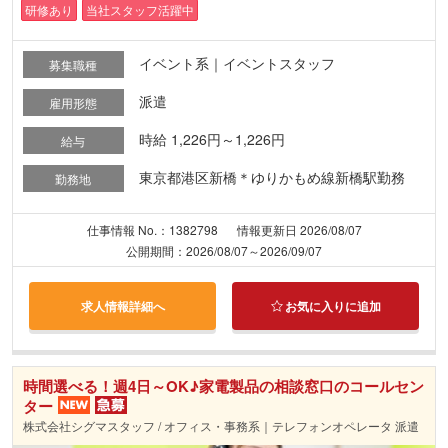
研修あり
当社スタッフ活躍中
イベント系｜イベントスタッフ
募集職種
派遣
雇用形態
時給 1,226円～1,226円
給与
東京都港区新橋＊ゆりかもめ線新橋駅勤務
勤務地
仕事情報 No.：1382798
情報更新日 2026/08/07
公開期間：2026/08/07～2026/09/07
求人情報詳細へ
お気に入りに追加
時間選べる！週4日～OK♪家電製品の相談窓口のコールセン
ター
株式会社シグマスタッフ / オフィス・事務系｜テレフォンオペレータ 派遣