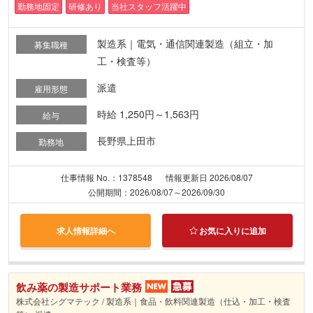
勤務地固定
研修あり
当社スタッフ活躍中
製造系｜電気・通信関連製造（組立・加
募集職種
工・検査等）
派遣
雇用形態
時給 1,250円～1,563円
給与
長野県上田市
勤務地
仕事情報 No.：1378548
情報更新日 2026/08/07
公開期間：2026/08/07～2026/09/30
求人情報詳細へ
お気に入りに追加
飲み薬の製造サポート業務
株式会社シグマテック / 製造系｜食品・飲料関連製造（仕込・加工・検査