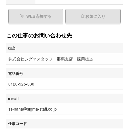
WEB応募する
お気に入り
この仕事のお問い合わせ先
担当
株式会社シグマスタッフ 那覇支店 採用担当
電話番号
0120-925-330
e-mail
ss-naha@sigma-staff.co.jp
仕事コード