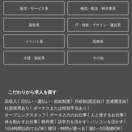
販売・サービス系
物流・配送・軽作業系
製造系
IT・技術・デザイン・建設系
イベント系
医療系
介護・福祉系
その他
こだわりから求人を探す
高収入
日払い・週払い・前給制度
月給制(固定給)
交通費支給
社員登用あり
ボーナスまたは特別手当あり
オープニングスタッフ
データ入力のお仕事
人と接するお仕事
体を動かすお仕事
軽作業
語学力を活かす
パソコンを活かす
1日4時間以内でもOK
曜日・時間が選べる
週2～3日勤務OK