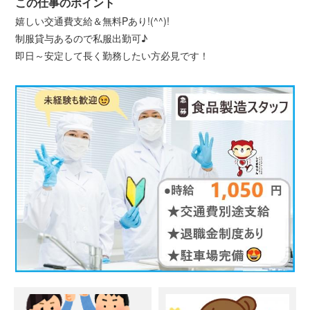
この仕事のポイント
嬉しい交通費支給＆無料Pあり!(^^)!
制服貸与あるので私服出勤可♪
即日～安定して長く勤務したい方必見です！