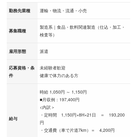
勤務先業種
運輸・物流・流通・小売
製造系｜食品・飲料関連製造（仕込・加工・
募集職種
検査等）
雇用形態
派遣
応募資格・条
未経験者歓迎
件
健康で体力のある方
時給 1,050円 ～ 1,150円
■月収例：197,400円
<内訳＞
・定時間 1,150円×8H×21日 ＝ 193,200
給与
円
・交通費（車で片道7km）＝ 4,200円