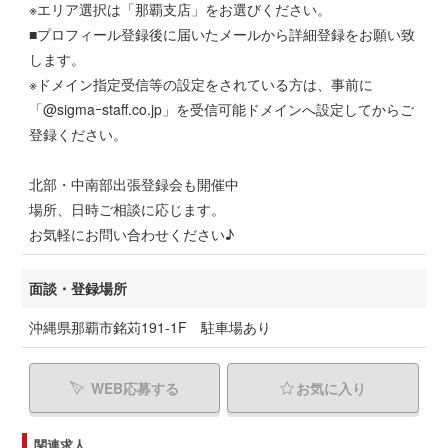
※エリア選択は「那覇支店」をお選びください。
■プロフィール登録後に届いたメールから詳細登録をお願い致
します。
※ドメイン指定受信等の設定をされている方は、事前に
「@sigmaｰstaff.co.jp」を受信可能ドメインへ設定してからご
登録ください。
北部・中南部出張登録会も開催中
場所、日時ご相談に応じます。
お気軽にお問い合わせください♪
面談・登録場所
沖縄県那覇市銘苅191-1F 駐車場あり
WEB応募する
お気に入り
関連求人