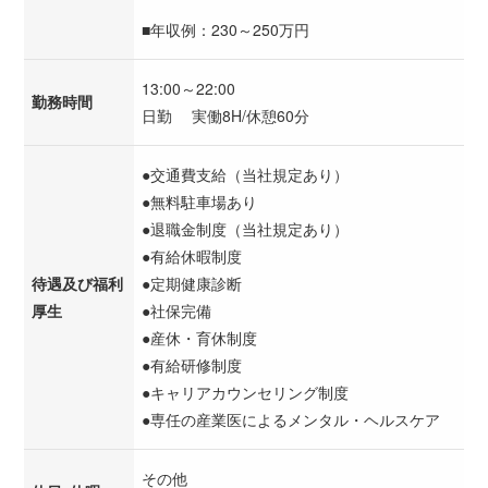
■年収例：230～250万円
13:00～22:00
勤務時間
日勤 実働8H/休憩60分
●交通費支給（当社規定あり）
●無料駐車場あり
●退職金制度（当社規定あり）
●有給休暇制度
待遇及び福利
●定期健康診断
厚生
●社保完備
●産休・育休制度
●有給研修制度
●キャリアカウンセリング制度
●専任の産業医によるメンタル・ヘルスケア
その他