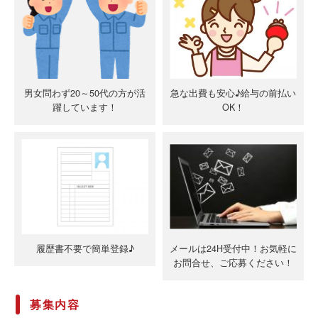
男女問わず20～50代の方が活
急な出費も安心♪給与の前払い
躍しています！
OK！
履歴書不要で簡単登録♪
メールは24H受付中！お気軽に
お問合せ、ご応募ください！
募集内容