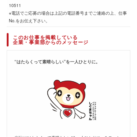
10511
※電話でご応募の場合は上記の電話番号までご連絡の上、仕事
No.をお伝え下さい。
このお仕事を掲載している
企業・事業部からのメッセージ
“はたらくって素晴らしい”を一人ひとりに。