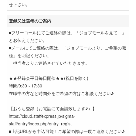
せ下さい。
登録又は選考のご案内
■フリーコールにてご連絡の際は、「ジョブモールを見て…」
とお伝えください。
■メールにてご連絡の際は、「ジョブモールより、ご希望の職
種」を明記ください。
担当者よりご連絡させていただきます。
★★登録会平日毎日開催★★(祝日を除く)
時間/9:30～17:30
在職中の方など時間外をご希望の方はご相談ください♪
【おうち登録（お電話にて面談致します♪）】
https://cloud.staffexpress.jp/sigma-
staff/entry/index.php/entry_regist
■上記URLから申込可能！ご希望の際は一度ご連絡ください♪