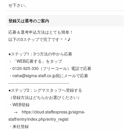
せ下さい。
登録又は選考のご案内
応募＆選考申込方法はとても簡単！
以下の3ステップで完了です＾＾♪
●ステップ1：3つ方法の中から応募
・「WEB応募する」をタップ
・0120-925-330（フリーコール）電話で応募
・naha@sigma-staff.co.jp宛にメールで応募
------------------------------------------
●ステップ2：シグマスタッフへ登録する
（登録方法はどちらかお選びください）
・WEB登録
→ https://cloud.staffexpress.jp/sigma-
staff/entry/index.php/entry_regist
・来社登録