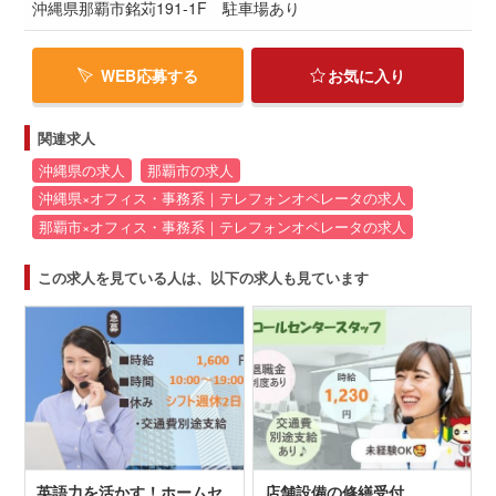
沖縄県那覇市銘苅191-1F 駐車場あり
WEB応募する
お気に入り
関連求人
沖縄県の求人
那覇市の求人
沖縄県×オフィス・事務系｜テレフォンオペレータの求人
那覇市×オフィス・事務系｜テレフォンオペレータの求人
この求人を見ている人は、以下の求人も見ています
英語力を活かす！ホームセ
店舗設備の修繕受付