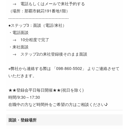
→ 電話もしくはメールで来社予約する
（場所：那覇市銘苅191番地1階）
------------------------------------------
●ステップ3：面談（電話/来社）
・電話面談
→ 10分程度で完了
・来社面談
→ ステップ2の来社登録後そのまま面談
※弊社から連絡する際は 「098-860-5502」 よりご連絡させて
いただきます。
★★登録会平日毎日開催★★(祝日を除く)
時間/9:30～17:30
在職中の方など時間外をご希望の方はご相談ください♪
面談・登録場所