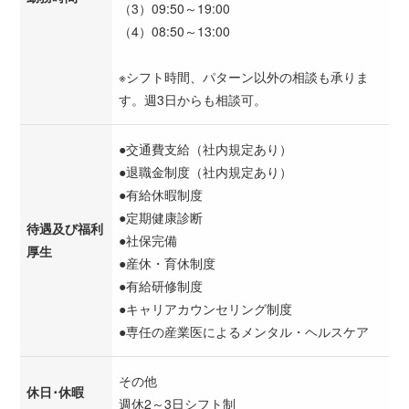
（3）09:50～19:00
（4）08:50～13:00
※シフト時間、パターン以外の相談も承りま
す。週3日からも相談可。
●交通費支給（社内規定あり）
●退職金制度（社内規定あり）
●有給休暇制度
●定期健康診断
待遇及び福利
●社保完備
厚生
●産休・育休制度
●有給研修制度
●キャリアカウンセリング制度
●専任の産業医によるメンタル・ヘルスケア
その他
休日･休暇
週休2～3日シフト制