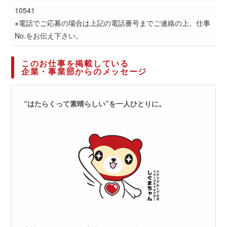
10541
※電話でご応募の場合は上記の電話番号までご連絡の上、仕事
No.をお伝え下さい。
このお仕事を掲載している
企業・事業部からのメッセージ
“はたらくって素晴らしい”を一人ひとりに。