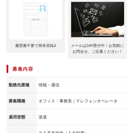
履歴書不要で簡単登録♪
メールは24H受付中！お気軽に
お問合せ、ご応募ください！
募集内容
勤務先業種
情報・通信
募集職種
オフィス・事務系｜テレフォンオペレータ
雇用形態
派遣
ＰＣ基本操作（入力程度）