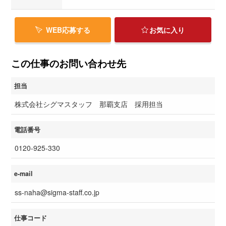
WEB応募する
お気に入り
この仕事のお問い合わせ先
担当
株式会社シグマスタッフ 那覇支店 採用担当
電話番号
0120-925-330
e-mail
ss-naha@sigma-staff.co.jp
仕事コード