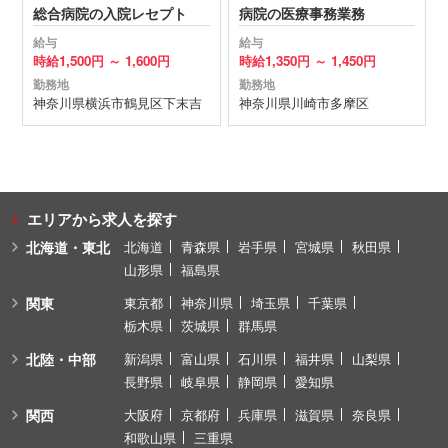
総合病院の入院レセプト
病院の医療事務業務
給与
給与
時給
1,500円 ～
1,600円
時給
1,350円 ～
1,450円
勤務地
勤務地
神奈川県
横浜市鶴見区
下末吉
神奈川県
川崎市多摩区
エリアから求人を探す
北海道・東北
北海道
青森県
岩手県
宮城県
秋田県
山形県
福島県
関東
東京都
神奈川県
埼玉県
千葉県
栃木県
茨城県
群馬県
北陸・中部
新潟県
富山県
石川県
福井県
山梨県
長野県
岐阜県
静岡県
愛知県
関西
大阪府
京都府
兵庫県
滋賀県
奈良県
和歌山県
三重県