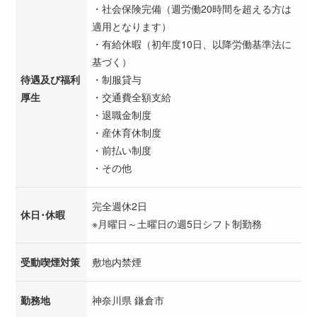
・社会保険完備（週労働20時間を超える方は
適用となります）
・有給休暇（初年度10日、以降労働基準法に
基づく）
待遇及び福利
・制服貸与
厚生
・交通費全額支給
・退職金制度
・産休育休制度
・前払い制度
・その他
完全週休2日
休日･休暇
※月曜日～土曜日の週5日シフト制勤務
受動喫煙対策
敷地内禁煙
勤務地
神奈川県 鎌倉市