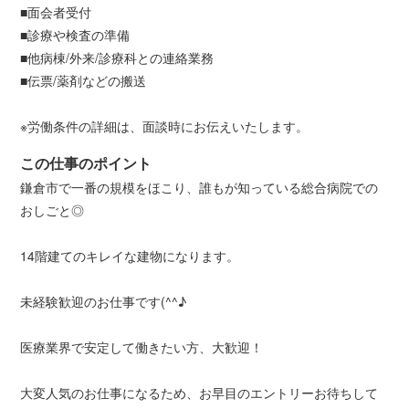
■面会者受付
■診療や検査の準備
■他病棟/外来/診療科との連絡業務
■伝票/薬剤などの搬送
※労働条件の詳細は、面談時にお伝えいたします。
この仕事のポイント
鎌倉市で一番の規模をほこり、誰もが知っている総合病院での
おしごと◎
14階建てのキレイな建物になります。
未経験歓迎のお仕事です(^^♪
医療業界で安定して働きたい方、大歓迎！
大変人気のお仕事になるため、お早目のエントリーお待ちして