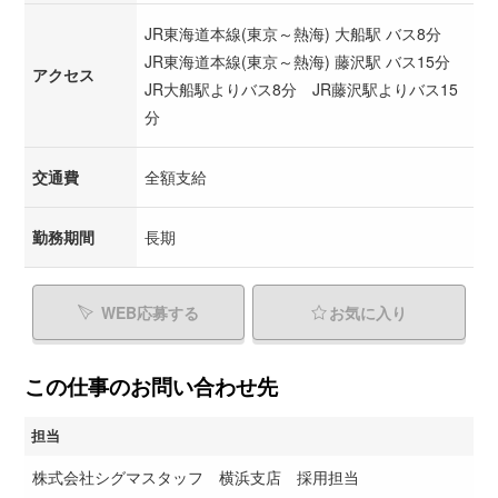
JR東海道本線(東京～熱海) 大船駅 バス8分
JR東海道本線(東京～熱海) 藤沢駅 バス15分
アクセス
JR大船駅よりバス8分 JR藤沢駅よりバス15
分
交通費
全額支給
勤務期間
長期
WEB応募する
お気に入り
この仕事のお問い合わせ先
担当
株式会社シグマスタッフ 横浜支店 採用担当