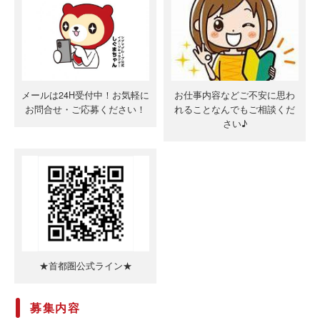
メールは24H受付中！お気軽に
お仕事内容などご不安に思わ
お問合せ・ご応募ください！
れることなんでもご相談くだ
さい♪
★首都圏公式ライン★
募集内容