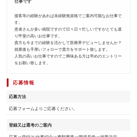
仕事です
接客等の経験があれば未経験無資格でご案内可能なお仕事で
す。
患者さんが多い病院ですので日々日々忙しいですがとても遣
り甲斐の高いお仕事です。
貴方も今までの経験を活かして医療界デビューしませんか？
就業後も手厚いフォローで貴方をサポート致します。
人気の高いお仕事ですのでご興味ある方は早めのエントリー
をお願い致します。
応募情報
応募方法
応募フォームよりご応募ください。
登録又は選考のご案内
応募⇒登録/お仕事紹介⇒書類審査⇒職場見学⇒就業決定