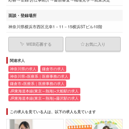
面談・登録場所
神奈川県横浜市西区北幸1－11－15横浜STビル10階
WEB応募する
お気に入り
関連求人
神奈川県の求人
鎌倉市の求人
神奈川県×医療系｜医療事務の求人
鎌倉市×医療系｜医療事務の求人
JR東海道本線(東京～熱海)×大船駅の求人
JR東海道本線(東京～熱海)×藤沢駅の求人
この求人を見ている人は、以下の求人も見ています