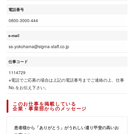
電話番号
0800-3000-444
e-mail
ss-yokohama@sigma-staff.co.jp
仕事コード
1114729
※電話でご応募の場合は上記の電話番号までご連絡の上、仕事
No.をお伝え下さい。
このお仕事を掲載している
企業・事業部からのメッセージ
患者様から「ありがとう」がうれしい遣り甲斐の高いお