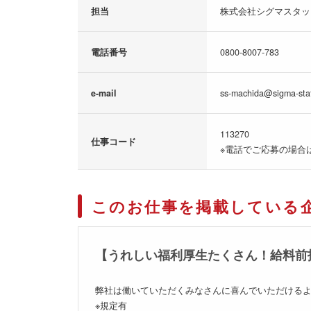
担当
株式会社シグマスタッ
電話番号
0800-8007-783
e-mail
ss-machida@sigma-staf
113270
仕事コード
※電話でご応募の場合
このお仕事を掲載している
【うれしい福利厚生たくさん！給料前
弊社は働いていただくみなさんに喜んでいただけるよ
※規定有