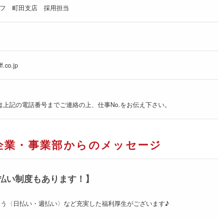
フ 町田支店 採用担当
f.co.jp
は上記の電話番号までご連絡の上、仕事No.をお伝え下さい。
企業・事業部からのメッセージ
払い制度もあります！】
う〈日払い・週払い〉など充実した福利厚生がございます♪