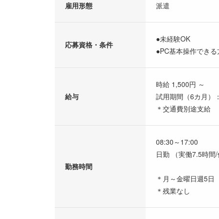
雇用形態
派遣
●未経験OK
応募資格・条件
●PC基本操作できる
時給 1,500円 ～
給与
試用期間（6カ月）：
＊交通費別途支給
08:30～17:00
日勤 （実働7.5時間
勤務時間
＊月～金曜日週5日
＊残業なし