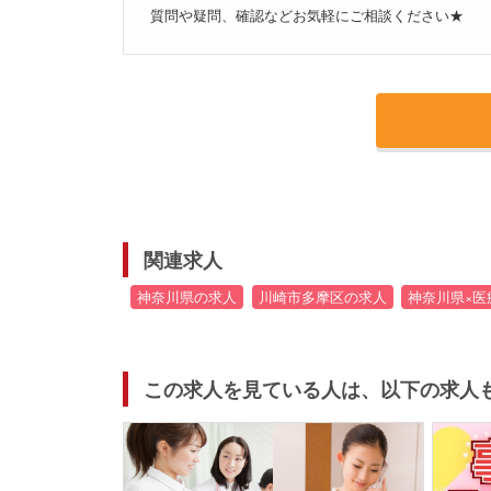
質問や疑問、確認などお気軽にご相談ください★
関連求人
神奈川県の求人
川崎市多摩区の求人
神奈川県×医
この求人を見ている人は、以下の求人