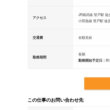
JR南武線 登戸駅 徒
アクセス
小田急線 登戸駅 徒
交通費
全額支給
長期
勤務期間
勤務開始予定日：
即
この仕事のお問い合わせ先