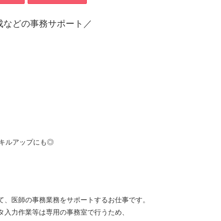
成などの事務サポート／
スキルアップにも◎
て、医師の事務業務をサポートするお仕事です。
タ入力作業等は専用の事務室で行うため、