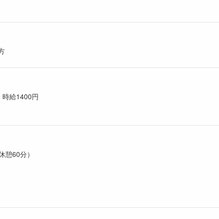
方
時給1400円
/休憩60分）