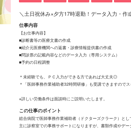
＼土日祝休み×夕方17時退勤！データ入力・作
仕事内容
【お仕事内容】
■診断書等の医療文書の作成
■紹介元医療機関への返書・診療情報提供書の作成
■問診票の記載内容などのデータ入力（専用システム）
■予約の日程調整
＊未経験でも、ＰＣ入力ができる方であれば大丈夫◎
＊「医師事務作業補助者32時間研修」も受講できますので
※詳しい労働条件は面談時にご説明いたします。
この仕事のポイント
総合病院で医師事務作業補助者（ドクターズクラーク）とし
主に診察室での事務サポートになりますが、書類作成やデー