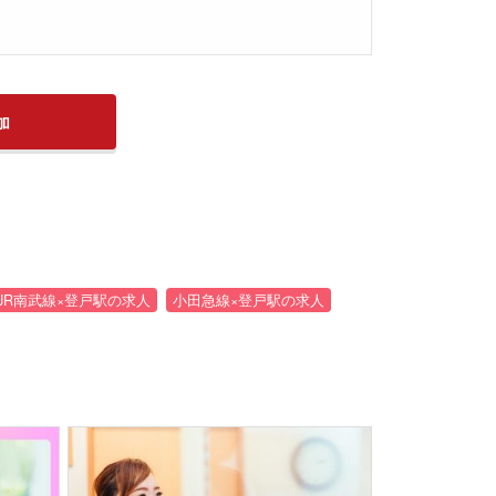
加
JR南武線×登戸駅の求人
小田急線×登戸駅の求人