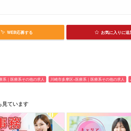
WEB応募する
お気に入り
に追
療系｜医療系その他の求人
川崎市多摩区×医療系｜医療系その他の求人
も見ています