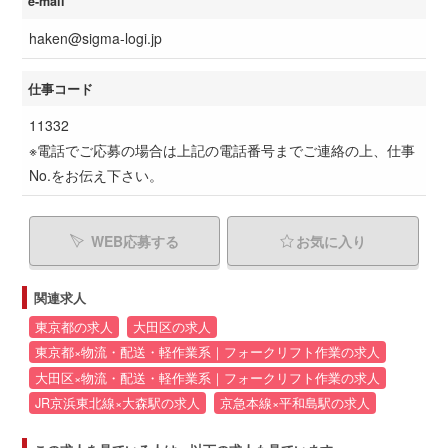
e-mail
haken@sigma-logi.jp
仕事コード
11332
※電話でご応募の場合は上記の電話番号までご連絡の上、仕事
No.をお伝え下さい。
WEB応募する
お気に入り
関連求人
東京都の求人
大田区の求人
東京都×物流・配送・軽作業系｜フォークリフト作業の求人
大田区×物流・配送・軽作業系｜フォークリフト作業の求人
JR京浜東北線×大森駅の求人
京急本線×平和島駅の求人