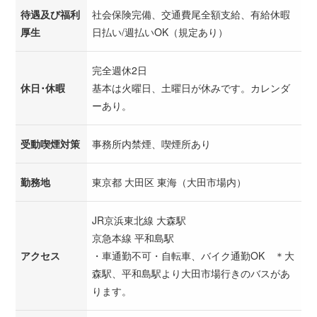
待遇及び福利
社会保険完備、交通費尾全額支給、有給休暇
厚生
日払い/週払いOK（規定あり）
完全週休2日
休日･休暇
基本は火曜日、土曜日が休みです。カレンダ
ーあり。
受動喫煙対策
事務所内禁煙、喫煙所あり
勤務地
東京都 大田区 東海（大田市場内）
JR京浜東北線 大森駅
京急本線 平和島駅
アクセス
・車通勤不可・自転車、バイク通勤OK ＊大
森駅、平和島駅より大田市場行きのバスがあ
ります。