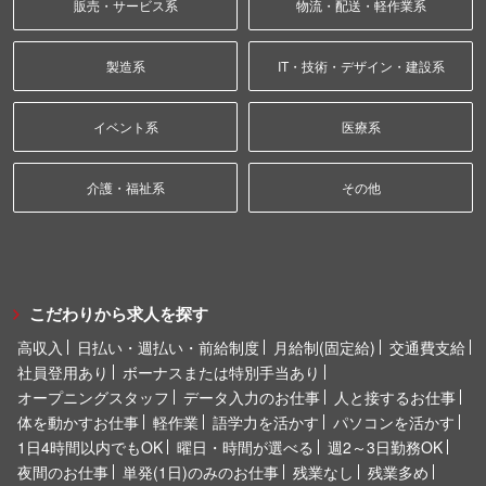
販売・サービス系
物流・配送・軽作業系
製造系
IT・技術・デザイン・建設系
イベント系
医療系
介護・福祉系
その他
こだわりから求人を探す
高収入
日払い・週払い・前給制度
月給制(固定給)
交通費支給
社員登用あり
ボーナスまたは特別手当あり
オープニングスタッフ
データ入力のお仕事
人と接するお仕事
体を動かすお仕事
軽作業
語学力を活かす
パソコンを活かす
1日4時間以内でもOK
曜日・時間が選べる
週2～3日勤務OK
夜間のお仕事
単発(1日)のみのお仕事
残業なし
残業多め