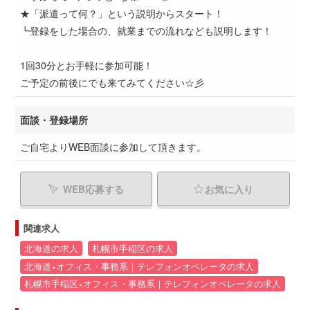
★「派遣って何？」という説明からスタート！
┗登録をした場合の、就業までの流れなども説明します！
1回30分とお手軽に参加可能！
ご予定の前後にでも来てみてください☆彡
面談・登録場所
ご自宅よりWEB面談に参加して頂きます。
WEB応募する
お気に入り
関連求人
北海道の求人
札幌市手稲区の求人
北海道×オフィス・事務系｜テレフォンオペレータの求人
札幌市手稲区×オフィス・事務系｜テレフォンオペレータの求人