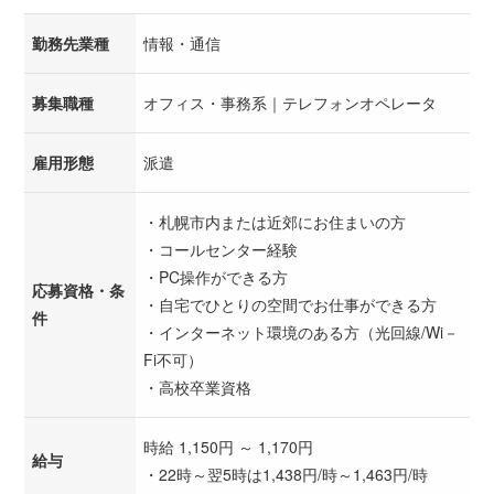
勤務先業種
情報・通信
募集職種
オフィス・事務系｜テレフォンオペレータ
雇用形態
派遣
・札幌市内または近郊にお住まいの方
・コールセンター経験
・PC操作ができる方
応募資格・条
・自宅でひとりの空間でお仕事ができる方
件
・インターネット環境のある方（光回線/Wi－
Fi不可）
・高校卒業資格
時給 1,150円 ～ 1,170円
給与
・22時～翌5時は1,438円/時～1,463円/時