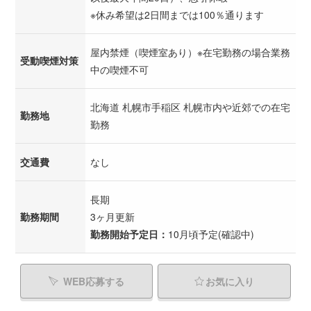
※休み希望は2日間までは100％通ります
屋内禁煙（喫煙室あり）※在宅勤務の場合業務
受動喫煙対策
中の喫煙不可
北海道 札幌市手稲区 札幌市内や近郊での在宅
勤務地
勤務
交通費
なし
長期
勤務期間
3ヶ月更新
勤務開始予定日：
10月頃予定(確認中)
WEB応募する
お気に入り