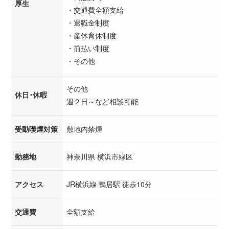
厚生
・交通費全額支給
・退職金制度
・産休育休制度
・前払い制度
・その他
その他
休日･休暇
週２日～など相談可能
受動喫煙対策
敷地内禁煙
勤務地
神奈川県 横浜市緑区
アクセス
JR横浜線 鴨居駅 徒歩10分
交通費
全額支給