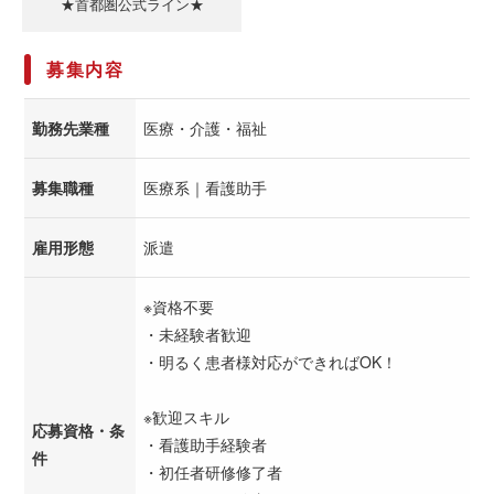
★首都圏公式ライン★
募集内容
勤務先業種
医療・介護・福祉
募集職種
医療系｜看護助手
雇用形態
派遣
※資格不要
・未経験者歓迎
・明るく患者様対応ができればOK！
※歓迎スキル
応募資格・条
・看護助手経験者
件
・初任者研修修了者