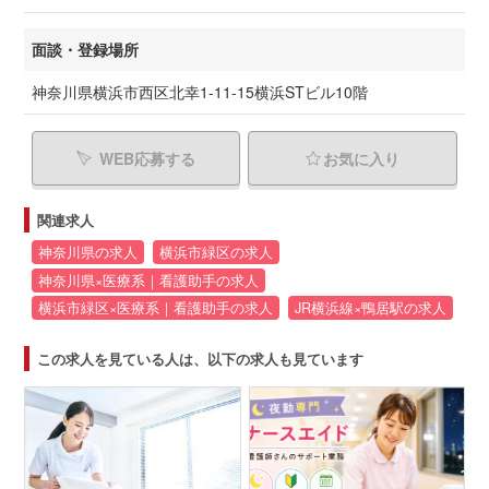
面談・登録場所
神奈川県横浜市西区北幸1-11-15横浜STビル10階
WEB応募する
お気に入り
関連求人
神奈川県の求人
横浜市緑区の求人
神奈川県×医療系｜看護助手の求人
横浜市緑区×医療系｜看護助手の求人
JR横浜線×鴨居駅の求人
この求人を見ている人は、以下の求人も見ています