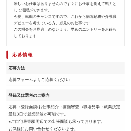
難しいお仕事はありませんのですぐにお仕事を覚えて戦力と
して活躍ができます。
今夏、転職のチャンスですので、これから病院勤務や介護職
デビューを考えている方、必見のお仕事です
この機会をお見逃しのないよう、早めのエントリーをお待ち
しております
応募情報
応募方法
応募フォームよりご応募ください
登録又は選考のご案内
応募→登録面談/お仕事紹介→書類審査→職場見学→就業決定
最短3日で就業開始が可能です。
※ご自宅最寄駅周辺での出張面談も承っております。
お気軽にお問い合わせくださいませ。