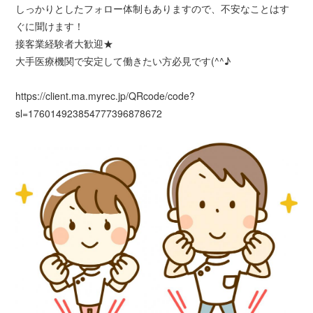
しっかりとしたフォロー体制もありますので、不安なことはす
ぐに聞けます！
接客業経験者大歓迎★
大手医療機関で安定して働きたい方必見です(^^♪
https://client.ma.myrec.jp/QRcode/code?
sl=176014923854777396878672