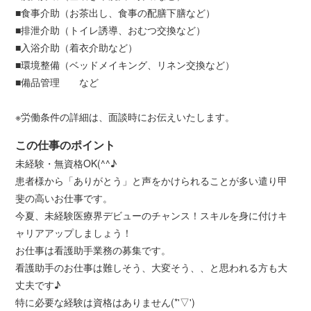
■食事介助（お茶出し、食事の配膳下膳など）
■排泄介助（トイレ誘導、おむつ交換など）
■入浴介助（着衣介助など）
■環境整備（ベッドメイキング、リネン交換など）
■備品管理 など
※労働条件の詳細は、面談時にお伝えいたします。
この仕事のポイント
未経験・無資格OK(^^♪
患者様から「ありがとう」と声をかけられることが多い遣り甲
斐の高いお仕事です。
今夏、未経験医療界デビューのチャンス！スキルを身に付けキ
ャリアアップしましょう！
お仕事は看護助手業務の募集です。
看護助手のお仕事は難しそう、大変そう、、と思われる方も大
丈夫です♪
特に必要な経験は資格はありません(*'▽')