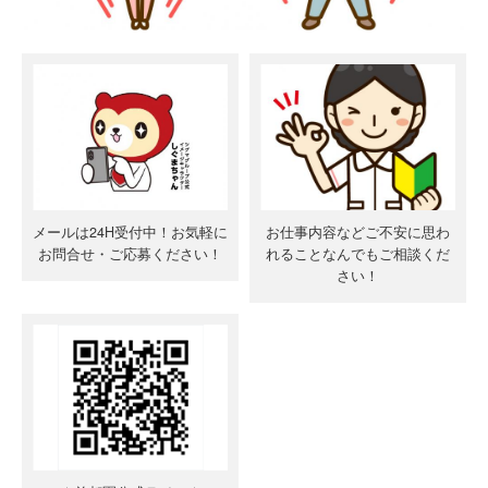
メールは24H受付中！お気軽に
お仕事内容などご不安に思わ
お問合せ・ご応募ください！
れることなんでもご相談くだ
さい！