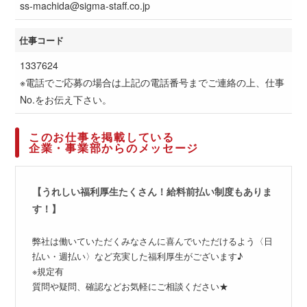
ss-machida@sigma-staff.co.jp
仕事コード
1337624
※電話でご応募の場合は上記の電話番号までご連絡の上、仕事
No.をお伝え下さい。
このお仕事を掲載している
企業・事業部からのメッセージ
【うれしい福利厚生たくさん！給料前払い制度もありま
す！】
弊社は働いていただくみなさんに喜んでいただけるよう〈日
払い・週払い〉など充実した福利厚生がございます♪
※規定有
質問や疑問、確認などお気軽にご相談ください★