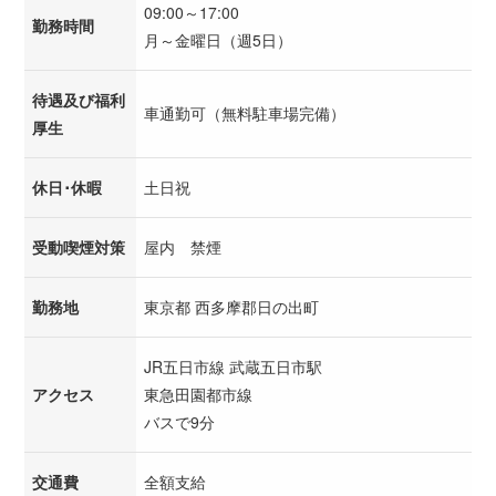
09:00～17:00
勤務時間
月～金曜日（週5日）
待遇及び福利
車通勤可（無料駐車場完備）
厚生
休日･休暇
土日祝
受動喫煙対策
屋内 禁煙
勤務地
東京都 西多摩郡日の出町
JR五日市線 武蔵五日市駅
アクセス
東急田園都市線
バスで9分
交通費
全額支給