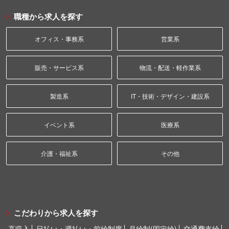
職種から求人を探す
オフィス・事務系
営業系
販売・サービス系
物流・配送・軽作業系
製造系
IT・技術・デザイン・建設系
イベント系
医療系
介護・福祉系
その他
こだわりから求人を探す
高収入
日払い・週払い・前給制度
月給制(固定給)
交通費支給