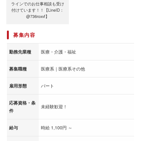
ラインでのお仕事相談も受け
付けています！！【LineID：
@736roxvf】
募集内容
勤務先業種
医療・介護・福祉
募集職種
医療系｜医療系その他
雇用形態
パート
応募資格・条
未経験歓迎！
件
給与
時給 1,100円 ～