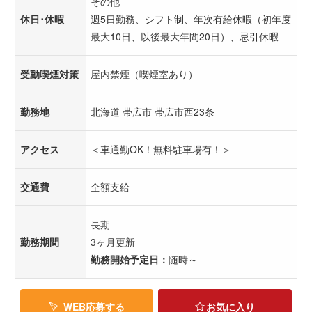
その他
休日･休暇
週5日勤務、シフト制、年次有給休暇（初年度
最大10日、以後最大年間20日）、忌引休暇
受動喫煙対策
屋内禁煙（喫煙室あり）
勤務地
北海道 帯広市 帯広市西23条
アクセス
＜車通勤OK！無料駐車場有！＞
交通費
全額支給
長期
勤務期間
3ヶ月更新
勤務開始予定日：
随時～
WEB応募する
お気に入り