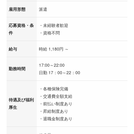
雇用形態
派遣
応募資格・条
・未経験者歓迎
件
・資格不問
給与
時給 1,180円 ～
17:00～22:00
勤務時間
日勤 17：00～22：00
・各種保険完備
・交通費全額支給
待遇及び福利
・前払い制度あり
厚生
・昇給制度あり
・退職金制度あり