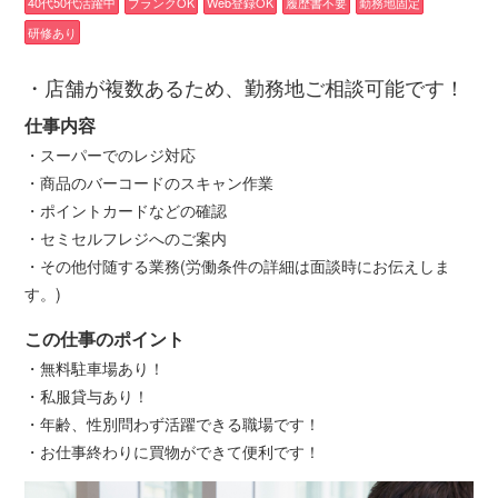
40代50代活躍中
ブランクOK
Web登録OK
履歴書不要
勤務地固定
研修あり
・店舗が複数あるため、勤務地ご相談可能です！
仕事内容
・スーパーでのレジ対応
・商品のバーコードのスキャン作業
・ポイントカードなどの確認
・セミセルフレジへのご案内
・その他付随する業務(労働条件の詳細は面談時にお伝えしま
す。)
この仕事のポイント
・無料駐車場あり！
・私服貸与あり！
・年齢、性別問わず活躍できる職場です！
・お仕事終わりに買物ができて便利です！