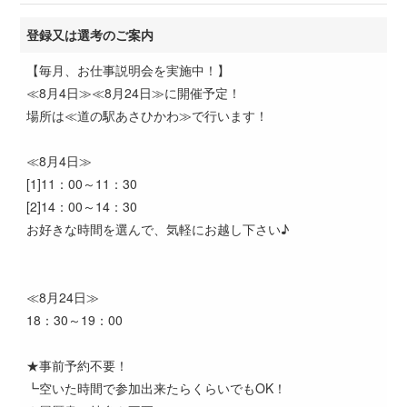
登録又は選考のご案内
【毎月、お仕事説明会を実施中！】
≪8月4日≫≪8月24日≫に開催予定！
場所は≪道の駅あさひかわ≫で行います！
≪8月4日≫
[1]11：00～11：30
[2]14：00～14：30
お好きな時間を選んで、気軽にお越し下さい♪
≪8月24日≫
18：30～19：00
★事前予約不要！
┗空いた時間で参加出来たらくらいでもOK！