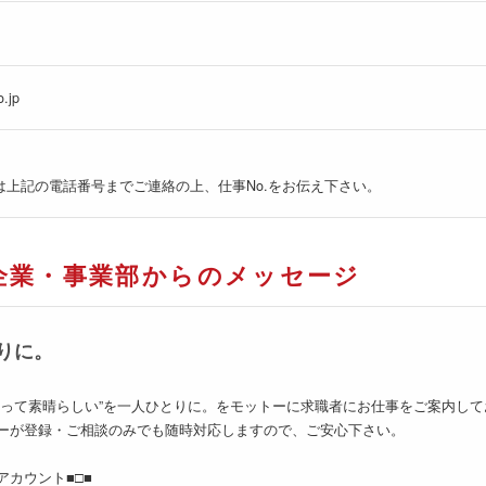
o.jp
は上記の電話番号までご連絡の上、仕事No.をお伝え下さい。
企業・事業部からのメッセージ
りに。
くって素晴らしい”を一人ひとりに。をモットーに求職者にお仕事をご案内して
ーが登録・ご相談のみでも随時対応しますので、ご安心下さい。
式アカウント■□■