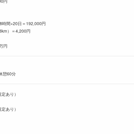
00円
円
8時間×20日＝192,000円
m）＝4,200円
0万円
休憩60分
規定あり）
規定あり）