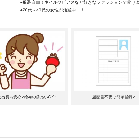
●服装自由！ネイルやピアスなど好きなファッションで働け
●20代～40代の女性が活躍中！！
な出費も安心♪給与の前払いOK！
履歴書不要で簡単登録♪