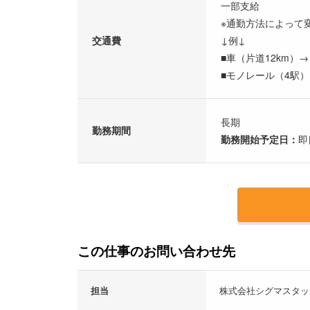
一部支給
※通勤方法によって
交通費
↓例↓
■車（片道12km）→
■モノレール（4駅）→
長期
勤務期間
勤務開始予定日：
即
この仕事のお問い合わせ先
担当
株式会社シグマスタッ