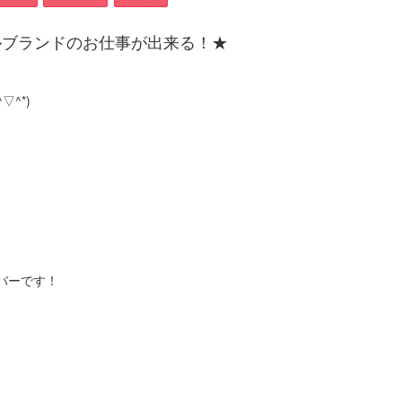
ルブランドのお仕事が出来る！★
^*)
バーです！