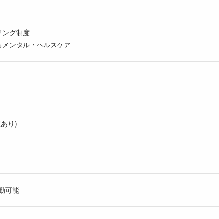
リング制度
るメンタル・ヘルスケア
あり)
勤可能