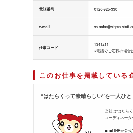
電話番号
0120-925-330
e-mail
ss-naha@sigma-staff.c
1341211
仕事コード
※電話でご応募の場合
このお仕事を掲載している
“はたらくって素晴らしい”を一人ひと
当社は“はたら
コーディネータ
■□■LINE☆公