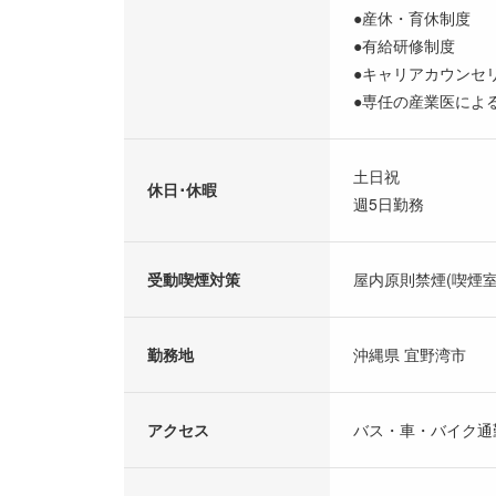
●産休・育休制度
●有給研修制度
●キャリアカウンセ
●専任の産業医によ
土日祝
休日･休暇
週5日勤務
受動喫煙対策
屋内原則禁煙(喫煙室
勤務地
沖縄県 宜野湾市
アクセス
バス・車・バイク通