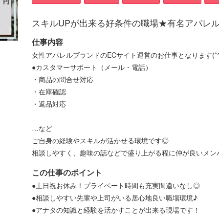
スキルUPが出来る好条件の職場★有名アパレ
仕事内容
女性アパレルブランドのECサイト運営のお仕事となります(*^▽
●カスタマーサポート（メール・電話）
・商品の問合せ対応
・在庫確認
・返品対応
…など
ご自身の経験やスキルが活かせる環境です◎
相談しやすく、趣味の話などで盛り上がる程に仲が良いメン
この仕事のポイント
●土日祝お休み！プライベート時間も充実間違いなし◎
●相談しやすい先輩や上司がいる居心地良い職場環境♪
●アナタの知識と経験を活かすことが出来る現場です！