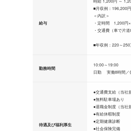
時給 1,200円 ～ 1,2
■月収例：196,200
＜内訳＞
給与
・定時間 1,200円×
・交通費（車で片道8k
■年収例：220～25
10:00～19:00
勤務時間
日勤 実働8時間／
●交通費支給（当社
●無料駐車場あり
●退職金制度（当社
●有給休暇制度
●定期健康診断
待遇及び福利厚生
●社会保険完備