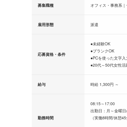
募集職種
オフィス・事務系｜
雇用形態
派遣
●未経験OK
●ブランクOK
応募資格・条件
●PCを使った文字
●20代～50代女性活
給与
時給 1,300円 ～
08:15～17:00
出勤日：月～金曜日
勤務時間
（実働8時間/休憩4