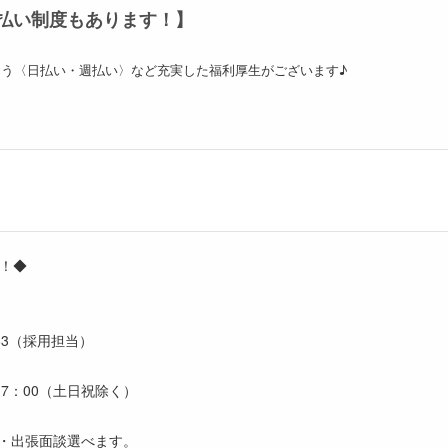
払い制度もあります！】
う〈日払い・週払い〉など充実した福利厚生がございます♪
中！◆
-783（採用担当）
17：00（土日祝除く）
・出張面談選べます。