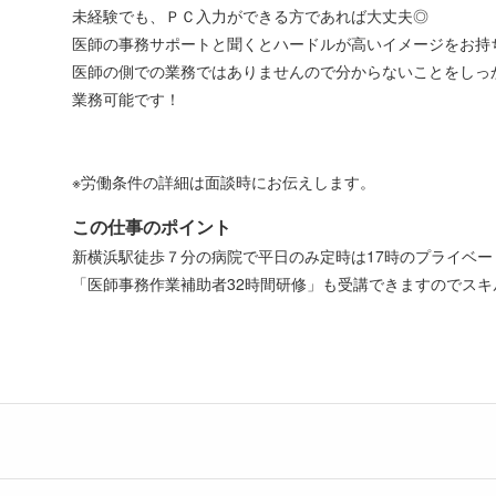
未経験でも、ＰＣ入力ができる方であれば大丈夫◎
医師の事務サポートと聞くとハードルが高いイメージをお持
医師の側での業務ではありませんので分からないことをしっ
業務可能です！
※労働条件の詳細は面談時にお伝えします。
この仕事のポイント
新横浜駅徒歩７分の病院で平日のみ定時は17時のプライベ
「医師事務作業補助者32時間研修」も受講できますのでスキ