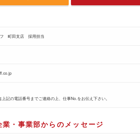
フ 町田支店 採用担当
f.co.jp
は上記の電話番号までご連絡の上、仕事No.をお伝え下さい。
企業・事業部からのメッセージ