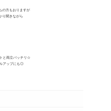
ちの方もおりますが
かり聞きながら
ートと両立バッチリ☆
ルアップにも◎