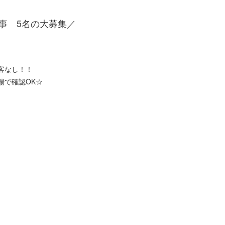
事 5名の大募集／
客なし！！
場で確認OK☆