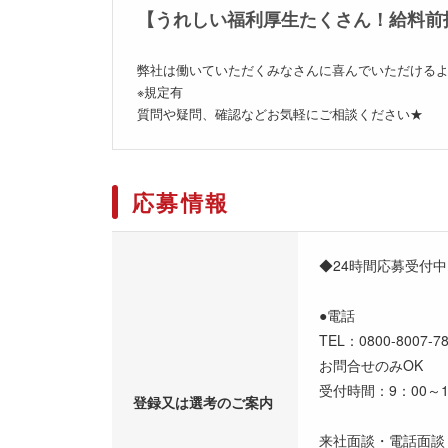
【うれしい福利厚生たくさん！給料前
弊社は働いていただくみなさんに喜んでいただけるよ
※規定有
質問や疑問、確認などお気軽にご相談ください★
応募情報
◆24時間応募受付
●電話
TEL：0800-8007
お問合せのみOK
受付時間：9：00～
登録又は選考のご案内
来社面談・電話面談