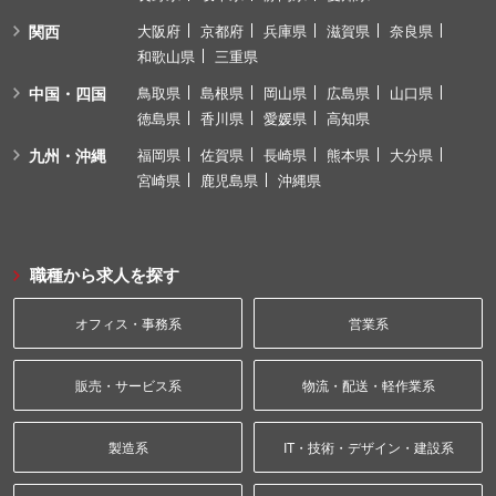
関西
大阪府
京都府
兵庫県
滋賀県
奈良県
和歌山県
三重県
中国・四国
鳥取県
島根県
岡山県
広島県
山口県
徳島県
香川県
愛媛県
高知県
九州・沖縄
福岡県
佐賀県
長崎県
熊本県
大分県
宮崎県
鹿児島県
沖縄県
職種から求人を探す
オフィス・事務系
営業系
販売・サービス系
物流・配送・軽作業系
製造系
IT・技術・デザイン・建設系