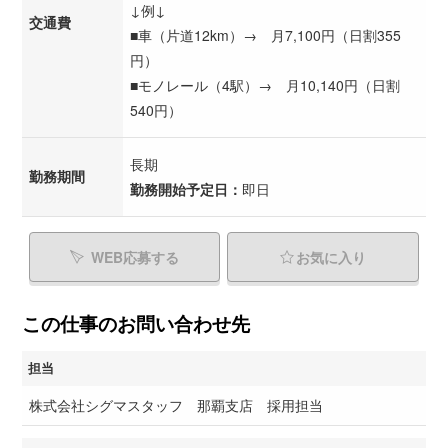
↓例↓
交通費
■車（片道12km）→ 月7,100円（日割355
円）
■モノレール（4駅）→ 月10,140円（日割
540円）
長期
勤務期間
勤務開始予定日：
即日
WEB応募する
お気に入り
この仕事のお問い合わせ先
担当
株式会社シグマスタッフ 那覇支店 採用担当