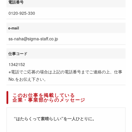
電話番号
0120-925-330
e-mail
ss-naha@sigma-staff.co.jp
仕事コード
1342152
※電話でご応募の場合は上記の電話番号までご連絡の上、仕事
No.をお伝え下さい。
このお仕事を掲載している
企業・事業部からのメッセージ
“はたらくって素晴らしい”を一人ひとりに。