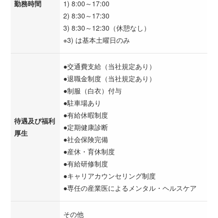
勤務時間
1) 8:00～17:00
2) 8:30～17:30
3) 8:30～12:30（休憩なし）
※3) は基本土曜日のみ
●交通費支給（当社規定あり）
●退職金制度（当社規定あり）
●制服（白衣）付与
●駐車場あり
●有給休暇制度
待遇及び福利
●定期健康診断
厚生
●社会保険完備
●産休・育休制度
●有給研修制度
●キャリアカウンセリング制度
●専任の産業医によるメンタル・ヘルスケア
その他