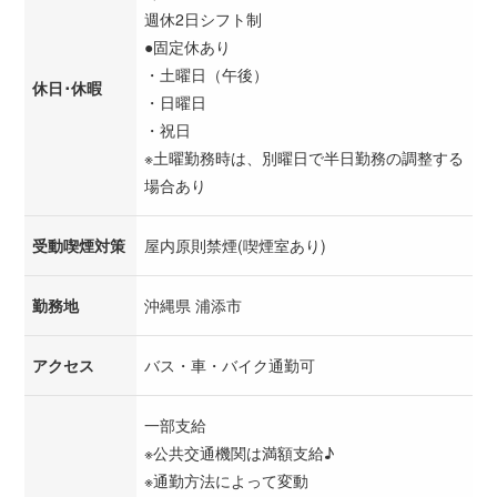
週休2日シフト制
●固定休あり
・土曜日（午後）
休日･休暇
・日曜日
・祝日
※土曜勤務時は、別曜日で半日勤務の調整する
場合あり
受動喫煙対策
屋内原則禁煙(喫煙室あり)
勤務地
沖縄県 浦添市
アクセス
バス・車・バイク通勤可
一部支給
※公共交通機関は満額支給♪
※通勤方法によって変動