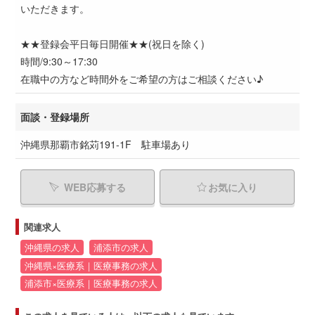
いただきます。
★★登録会平日毎日開催★★(祝日を除く)
時間/9:30～17:30
在職中の方など時間外をご希望の方はご相談ください♪
面談・登録場所
沖縄県那覇市銘苅191-1F 駐車場あり
WEB応募する
お気に入り
関連求人
沖縄県の求人
浦添市の求人
沖縄県×医療系｜医療事務の求人
浦添市×医療系｜医療事務の求人