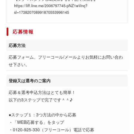
https://liff.line.me/2006797745-pNZ1wVnq?
sl=173820708991870553996145
応募情報
応募方法
応募フォーム、フリーコール/メールよりお気軽にお問い合わ
せ下さい。
登録又は選考のご案内
応募＆選考申込方法はとても簡単！
以下の3ステップで完了です＾＾♪
●ステップ１：3つ方法の中から応募
・「WEB応募する」をタップ
・0120-925-330（フリーコール）電話で応募