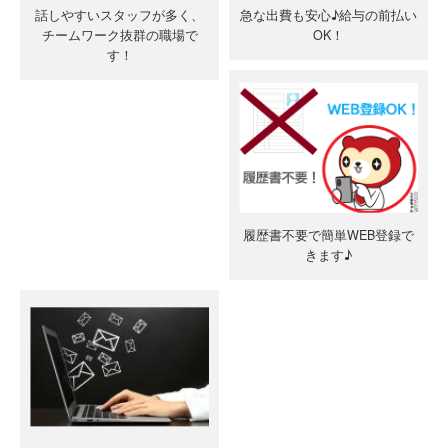
話しやすいスタッフが多く、
急な出費も安心♪給与の前払い
チームワーク抜群の職場で
OK！
す！
履歴書不要で簡単WEB登録で
きます♪