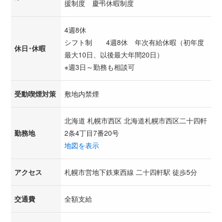
援制度 慶弔休暇制度
4週8休
シフト制 4週8休 年次有給休暇（初年度
休日･休暇
最大10日、以後最大年間20日）
※週3日～勤務も相談可
受動喫煙対策
敷地内禁煙
北海道 札幌市西区 北海道札幌市西区二十四軒
勤務地
2条4丁目7番20号
地図を表示
アクセス
札幌市営地下鉄東西線 二十四軒駅 徒歩5分
交通費
全額支給