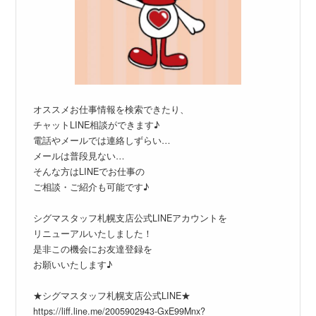
オススメお仕事情報を検索できたり、
チャットLINE相談ができます♪
電話やメールでは連絡しずらい…
メールは普段見ない…
そんな方はLINEでお仕事の
ご相談・ご紹介も可能です♪
シグマスタッフ札幌支店公式LINEアカウントを
リニューアルいたしました！
是非この機会にお友達登録を
お願いいたします♪
★シグマスタッフ札幌支店公式LINE★
https://liff.line.me/2005902943-GxE99Mnx?