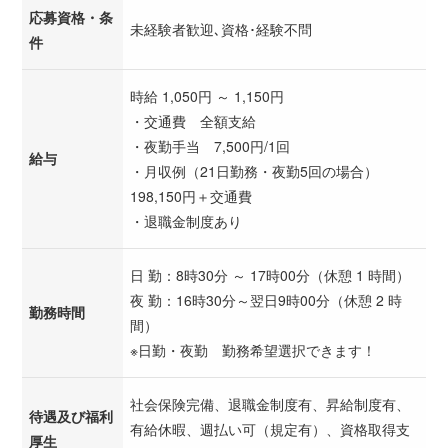
応募資格・条
未経験者歓迎､資格･経験不問
件
時給 1,050円 ～ 1,150円
・交通費 全額支給
・夜勤手当 7,500円/1回
給与
・月収例（21日勤務・夜勤5回の場合）
198,150円＋交通費
・退職金制度あり
日 勤：8時30分 ～ 17時00分（休憩 1 時間）
夜 勤：16時30分～翌日9時00分（休憩 2 時
勤務時間
間）
※日勤・夜勤 勤務希望選択できます！
社会保険完備、退職金制度有、昇給制度有、
待遇及び福利
有給休暇、週払い可（規定有）、資格取得支
厚生