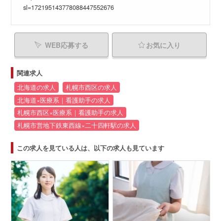
sl=172195143778088447552676
WEB応募する
お気に入り
関連求人
北海道の求人
札幌市西区の求人
北海道×医療系｜看護助手の求人
札幌市西区×医療系｜看護助手の求人
札幌市営地下鉄東西線×二十四軒駅の求人
この求人を見ている人は、以下の求人も見ています