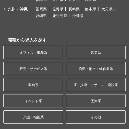
九州・沖縄
福岡県
佐賀県
長崎県
熊本県
大分県
宮崎県
鹿児島県
沖縄県
職種から求人を探す
オフィス・事務系
営業系
販売・サービス系
物流・配送・軽作業系
製造系
IT・技術・デザイン・建設系
イベント系
医療系
介護・福祉系
その他