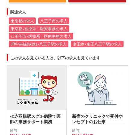
関連求人
東京都の求人
八王子市の求人
東京都×医療系｜医療事務の求人
八王子市×医療系｜医療事務の求人
JR中央線(快速)×八王子駅の求人
京王線×京王八王子駅の求人
この求人を見ている人は、以下の求人も見ています
≪赤羽橋駅スグ≫病院で医
新宿のクリニックで受付や
師の事務サポート業務
レセプトのお仕事
給与
給与