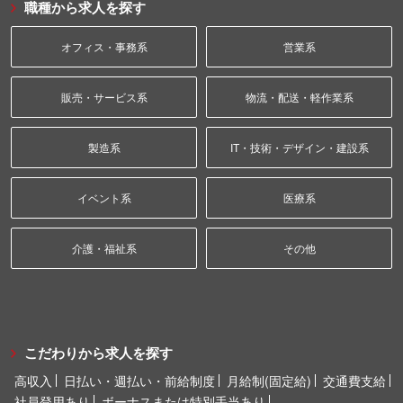
職種から求人を探す
オフィス・事務系
営業系
販売・サービス系
物流・配送・軽作業系
製造系
IT・技術・デザイン・建設系
イベント系
医療系
介護・福祉系
その他
こだわりから求人を探す
高収入
日払い・週払い・前給制度
月給制(固定給)
交通費支給
社員登用あり
ボーナスまたは特別手当あり