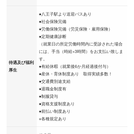
●八王子駅より送迎バスあり
●社会保険完備
●労働保険完備（労災保険・雇用保険）
●定期健康診断
（就業日の所定労働時間内に受診された場合
には、手当（時給×3時間）をお支払い致しま
す。
待遇及び福利
●有給休暇（就業後6か月経過後付与）
厚生
●産休・育休制度あり 取得実績多数！
●交通費別途支給
●退職金制度有
●制服貸与
●資格支援制度あり
●前払い制度あり
※各種規定あり