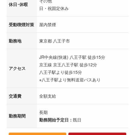
その他
休日･休暇
日・祝固定休み
受動喫煙対策
屋内禁煙
勤務地
東京都 八王子市
JR中央線(快速) 八王子駅 徒歩15分
京王線 京王八王子駅 徒歩12分
アクセス
八王子駅より徒歩15分
※八王子駅より無料送迎バスあり
交通費
全額支給
長期
勤務期間
勤務開始予定日：
既日