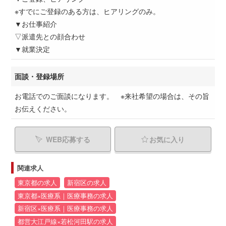
※すでにご登録のある方は、ヒアリングのみ。
▼お仕事紹介
▽派遣先との顔合わせ
▼就業決定
面談・登録場所
お電話でのご面談になります。 ※来社希望の場合は、その旨
お伝えください。
WEB応募する
お気に入り
関連求人
東京都の求人
新宿区の求人
東京都×医療系｜医療事務の求人
新宿区×医療系｜医療事務の求人
都営大江戸線×若松河田駅の求人