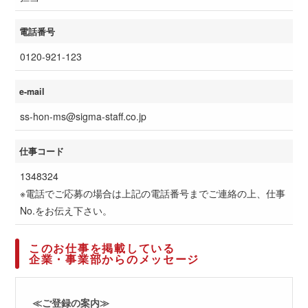
電話番号
0120-921-123
e-mail
ss-hon-ms@sigma-staff.co.jp
仕事コード
1348324
※電話でご応募の場合は上記の電話番号までご連絡の上、仕事
No.をお伝え下さい。
このお仕事を掲載している
企業・事業部からのメッセージ
≪ご登録の案内≫