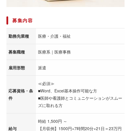
募集内容
勤務先業種
医療・介護・福祉
募集職種
医療系｜医療事務
雇用形態
派遣
≪必須≫
応募資格・条
■Word、Excel基本操作可能な方
件
■医師や看護師とコミュニケーションがスムー
ズに取れる方
時給 1,500円 ～
給与
【月収例】1500円×7時間20分×21日＝23万円