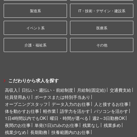
製造系
IT・技術・デザイン・建設系
イベント系
医療系
介護・福祉系
その他
こだわりから求人を探す
高収入
日払い・週払い・前給制度
月給制(固定給)
交通費支給
社員登用あり
ボーナスまたは特別手当あり
オープニングスタッフ
データ入力のお仕事
人と接するお仕事
体を動かすお仕事
軽作業
語学力を活かす
パソコンを活かす
1日4時間以内でもOK
曜日・時間が選べる
週2～3日勤務OK
夜間のお仕事
単発(1日)のみのお仕事
残業なし
残業多め
残業少なめ
長期勤務
扶養範囲内のお仕事