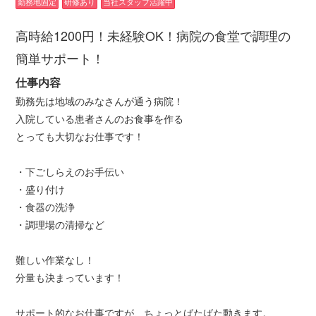
勤務地固定
研修あり
当社スタッフ活躍中
高時給1200円！未経験OK！病院の食堂で調理の
簡単サポート！
仕事内容
勤務先は地域のみなさんが通う病院！
入院している患者さんのお食事を作る
とっても大切なお仕事です！
・下ごしらえのお手伝い
・盛り付け
・食器の洗浄
・調理場の清掃など
難しい作業なし！
分量も決まっています！
サポート的なお仕事ですが、ちょっとばたばた動きます。