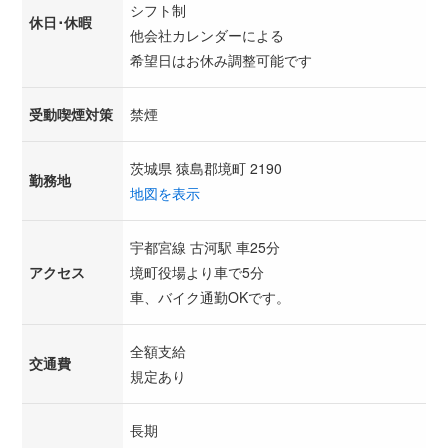
シフト制
休日･休暇
他会社カレンダーによる
希望日はお休み調整可能です
受動喫煙対策
禁煙
茨城県 猿島郡境町 2190
勤務地
地図を表示
宇都宮線 古河駅 車25分
アクセス
境町役場より車で5分
車、バイク通勤OKです。
全額支給
交通費
規定あり
長期