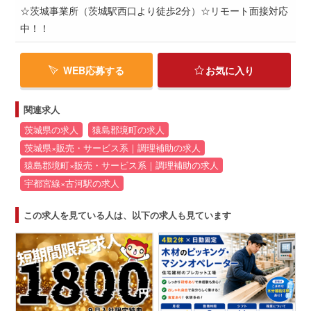
☆茨城事業所（茨城駅西口より徒歩2分）☆リモート面接対応
中！！
WEB応募する
お気に入り
関連求人
茨城県の求人
猿島郡境町の求人
茨城県×販売・サービス系｜調理補助の求人
猿島郡境町×販売・サービス系｜調理補助の求人
宇都宮線×古河駅の求人
この求人を見ている人は、以下の求人も見ています