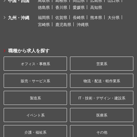
中国・四国
鳥取県
島根県
岡山県
広島県
山口県
徳島県
香川県
愛媛県
高知県
九州・沖縄
福岡県
佐賀県
長崎県
熊本県
大分県
宮崎県
鹿児島県
沖縄県
職種から求人を探す
オフィス・事務系
営業系
販売・サービス系
物流・配送・軽作業系
製造系
IT・技術・デザイン・建設系
イベント系
医療系
介護・福祉系
その他