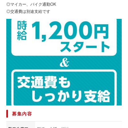
◎マイカー、バイク通勤OK
◎交通費は別途支給です
募集内容