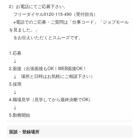
2）お電話にてご応募下さい。
フリーダイヤル0120-115-490（受付担当）
※電話でのご応募・ご質問は「仕事コード」「ジョブモール
を見ました。」
をお伝えいただくとスムーズです。
1.応募
↓
2.面接（出張面接もOK！WEB面接OK！
↓ 場所と日時はお気軽にご相談下さい）
3.採用
↓
4.職場見学（見学してから最終決断でOK）
↓
5.勤務開始
面談・登録場所