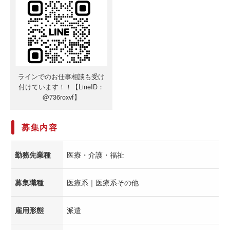
ラインでのお仕事相談も受け
付けています！！【LineID：
@736roxvf】
募集内容
勤務先業種
医療・介護・福祉
募集職種
医療系｜医療系その他
雇用形態
派遣