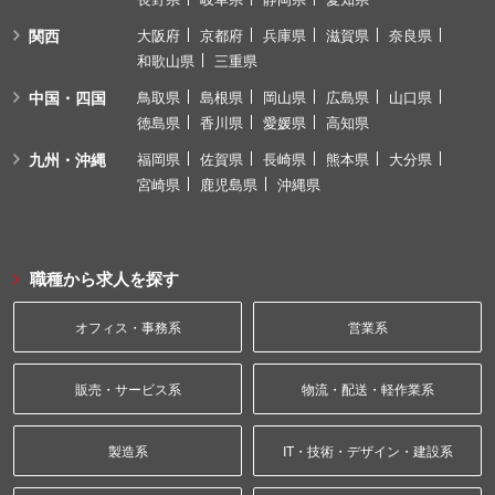
関西
大阪府
京都府
兵庫県
滋賀県
奈良県
和歌山県
三重県
中国・四国
鳥取県
島根県
岡山県
広島県
山口県
徳島県
香川県
愛媛県
高知県
九州・沖縄
福岡県
佐賀県
長崎県
熊本県
大分県
宮崎県
鹿児島県
沖縄県
職種から求人を探す
オフィス・事務系
営業系
販売・サービス系
物流・配送・軽作業系
製造系
IT・技術・デザイン・建設系