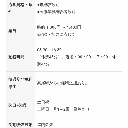
応募資格・条
●未経験歓迎
件
●医療業界経験者歓迎
時給 1,300円 ～ 1,400円
給与
※経験・能力に応じて
08:30～16:30
勤務時間
（休憩45分）、遅番：09：00～17：00（休
憩45分）
待遇及び福利
高尾駅からの無料送迎あり。
厚生
土日祝
休日･休暇
土曜日（月1～2回）勤務あり
受動喫煙対策
屋内禁煙