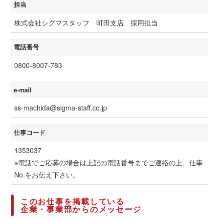
担当
株式会社シグマスタッフ 町田支店 採用担当
電話番号
0800-8007-783
e-mail
ss-machida@sigma-staff.co.jp
仕事コード
1353037
※電話でご応募の場合は上記の電話番号までご連絡の上、仕事
No.をお伝え下さい。
このお仕事を掲載している
企業・事業部からのメッセージ