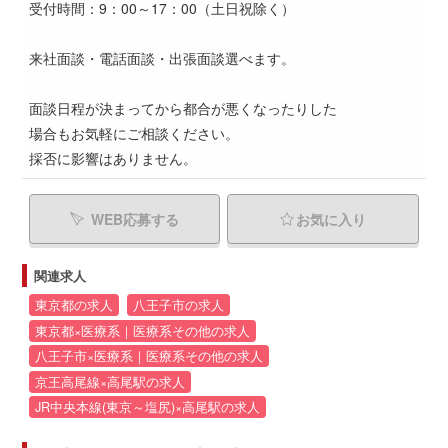
受付時間：9：00～17：00（土日祝除く）
来社面談・電話面談・出張面談選べます。
面談日程が決まってから都合が悪くなったりした
場合もお気軽にご相談ください。
採否に影響はありません。
WEB応募する
お気に入り
関連求人
東京都の求人
八王子市の求人
東京都×医療系｜医療系その他の求人
八王子市×医療系｜医療系その他の求人
京王高尾線×高尾駅の求人
JR中央本線(東京～塩尻)×高尾駅の求人