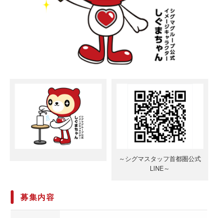
～シグマスタッフ首都圏公式
LINE～
募集内容