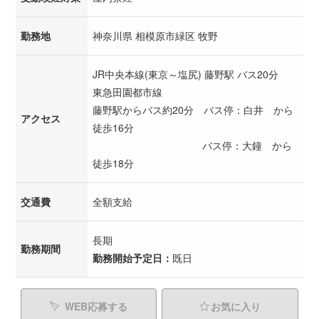
勤務地
神奈川県 相模原市緑区 牧野
JR中央本線(東京～塩尻) 藤野駅 バス20分
東急田園都市線
藤野駅からバス約20分 バス停：白井 から
アクセス
徒歩16分
バス停：大鐘 から
徒歩18分
交通費
全額支給
長期
勤務期間
勤務開始予定日：
既日
WEB応募する
お気に入り