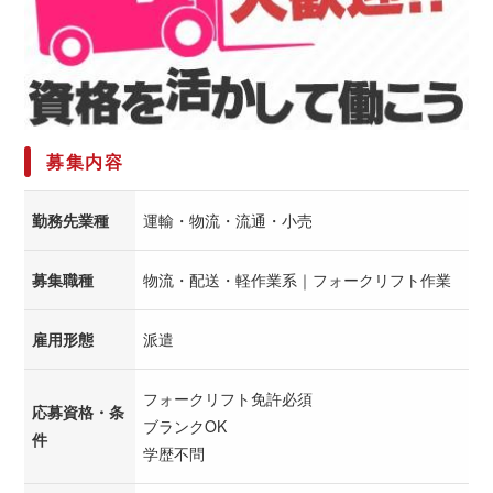
募集内容
勤務先業種
運輸・物流・流通・小売
募集職種
物流・配送・軽作業系｜フォークリフト作業
雇用形態
派遣
フォークリフト免許必須
応募資格・条
ブランクOK
件
学歴不問