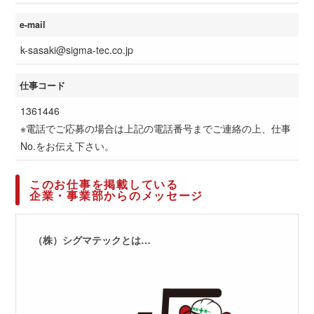
e-mail
k-sasaki@sigma-tec.co.jp
仕事コード
1361446
※電話でご応募の場合は上記の電話番号までご連絡の上、仕事
No.をお伝え下さい。
このお仕事を掲載している
企業・事業部からのメッセージ
（株）シグマテックとは…