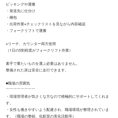
ピッキングや運搬
・発送先に仕分け
・梱包
・出荷作業※チェックリストを見ながら内容確認
・フォークリフトで運搬
※リーチ、カウンター両方使用
（1日の5割程度がフォークリフト作業）
素手で重たいものを運ぶ必要はありません。
整備された床は安全に走行できます。
■職場の雰囲気
￣￣￣￣￣￣￣￣
・現場管理者が気さくな方なので積極的にサポートしてくれま
す。
・女性も働きやすいよう配慮され、職場環境が整理されていま
す。（職場の整頓、化粧室の美化活動等）