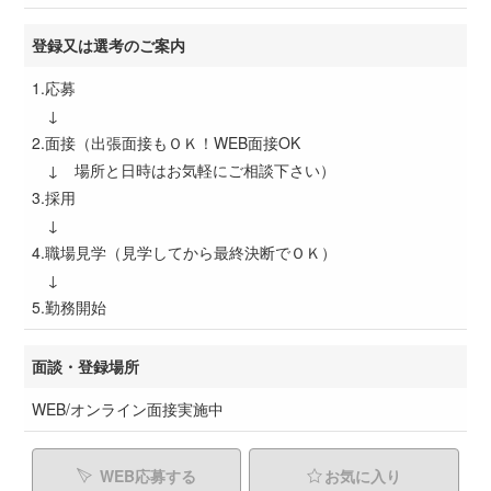
登録又は選考のご案内
1.応募
↓
2.面接（出張面接もＯＫ！WEB面接OK
↓ 場所と日時はお気軽にご相談下さい）
3.採用
↓
4.職場見学（見学してから最終決断でＯＫ）
↓
5.勤務開始
面談・登録場所
WEB/オンライン面接実施中
WEB応募する
お気に入り