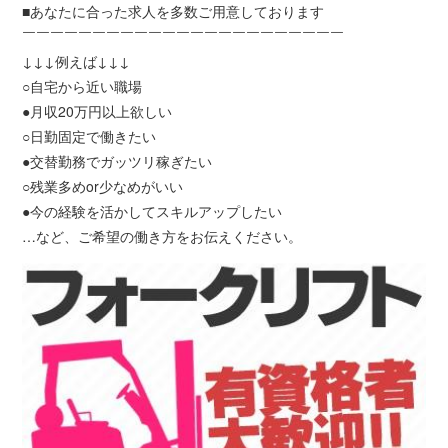
■あなたに合った求人を多数ご用意しております
￣￣￣￣￣￣￣￣￣￣￣￣￣￣￣￣￣￣￣￣￣￣￣
↓↓↓例えば↓↓↓
○自宅から近い職場
●月収20万円以上欲しい
○日勤固定で働きたい
●交替勤務でガッツリ稼ぎたい
○残業多めor少なめがいい
●今の経験を活かしてスキルアップしたい
…など、ご希望の働き方をお伝えください。