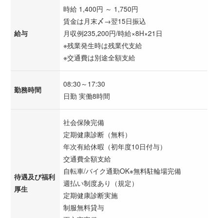
時給 1,400円 ～ 1,750円
賃金は月末〆→翌15日振込
給与
月収例235,200円/時給×8H×21日
※残業発生時は残業代支給
※交通費は別途全額支給
08:30～17:30
勤務時間
日勤 実働8時間
社会保険完備
定期健康診断（無料）
年次有給休暇（初年度10日付与）
交通費全額支給
自転車/バイク通勤OK※無料駐輪場完備
待遇及び福利
週払い制度あり（規定）
厚生
定期健康診断実施
制服無料貸与