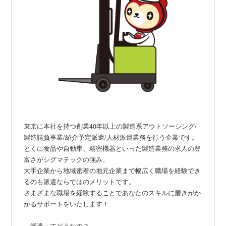
東京に本社を持つ創業40年以上の製造系アウトソーシング/
製造請負事業/紹介予定派遣/人材派遣業務を行う企業です。
とくに食品や自動車、精密機器といった製造業務の求人の豊
富さがシグマテックの強み。
大手企業から地域密着の地元企業まで幅広く職場を経験でき
るのも派遣ならではのメリットです。
さまざまな職場を経験することであなたのスキルに磨きがか
かるサポートをいたします！
～派遣ってどうなの？～