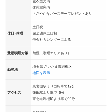
更衣室完備
休憩室完備
ささやかなバースデープレゼントあり
土日祝
休日･休暇
完全週休二日制
他会社カレンダーによる
受動喫煙対策
禁煙（喫煙エリアあり）
埼玉県 さいたま市岩槻区
勤務地
地図を表示
東岩槻駅より自転車で12分
アクセス
蓮田駅より車で15分
東北道岩槻ICより車で20分