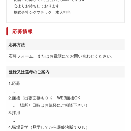
心よりお待ちしております
株式会社シグマテック 求人担当
応募情報
応募方法
応募フォーム、またはお電話にてお問い合わせください。
登録又は選考のご案内
1.応募
↓
2.面接（出張面接もＯＫ！WEB面接OK
↓ 場所と日時はお気軽にご相談下さい）
3.採用
↓
4.職場見学（見学してから最終決断でＯＫ）