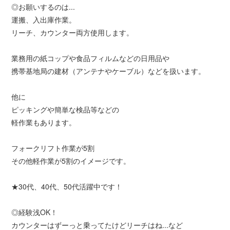
◎お願いするのは...
運搬、入出庫作業。
リーチ、カウンター両方使用します。
業務用の紙コップや食品フィルムなどの日用品や
携帯基地局の建材（アンテナやケーブル）などを扱います。
他に
ピッキングや簡単な検品等などの
軽作業もあります。
フォークリフト作業が5割
その他軽作業が5割のイメージです。
★30代、40代、50代活躍中です！
◎経験浅OK！
カウンターはずーっと乗ってたけどリーチはね...など