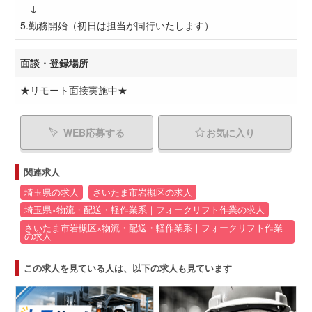
↓
5.勤務開始（初日は担当が同行いたします）
面談・登録場所
★リモート面接実施中★
WEB応募する
お気に入り
関連求人
埼玉県の求人
さいたま市岩槻区の求人
埼玉県×物流・配送・軽作業系｜フォークリフト作業の求人
さいたま市岩槻区×物流・配送・軽作業系｜フォークリフト作業
の求人
この求人を見ている人は、以下の求人も見ています