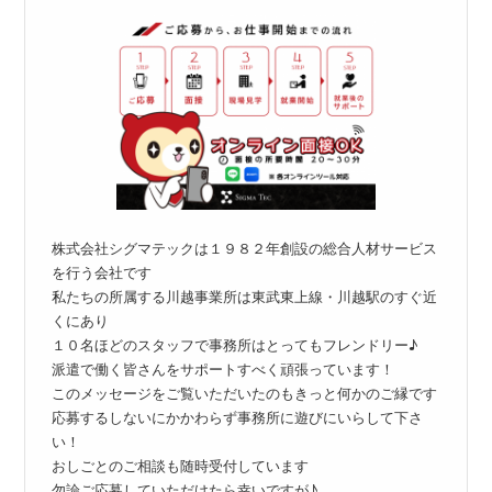
株式会社シグマテックは１９８２年創設の総合人材サービス
を行う会社です
私たちの所属する川越事業所は東武東上線・川越駅のすぐ近
くにあり
１０名ほどのスタッフで事務所はとってもフレンドリー♪
派遣で働く皆さんをサポートすべく頑張っています！
このメッセージをご覧いただいたのもきっと何かのご縁です
応募するしないにかかわらず事務所に遊びにいらして下さ
い！
おしごとのご相談も随時受付しています
勿論ご応募していただけたら幸いですが♪