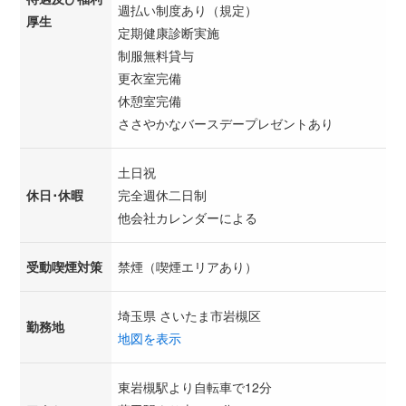
週払い制度あり（規定）
厚生
定期健康診断実施
制服無料貸与
更衣室完備
休憩室完備
ささやかなバースデープレゼントあり
土日祝
休日･休暇
完全週休二日制
他会社カレンダーによる
受動喫煙対策
禁煙（喫煙エリアあり）
埼玉県 さいたま市岩槻区
勤務地
地図を表示
東岩槻駅より自転車で12分