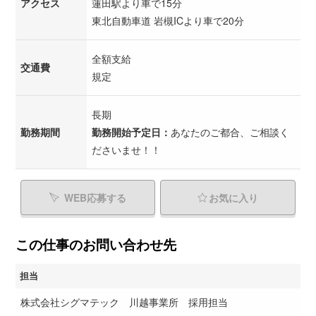
アクセス
蓮田駅より車で15分
東北自動車道 岩槻ICより車で20分
全額支給
交通費
規定
長期
勤務期間
勤務開始予定日：
あなたのご都合、ご相談く
ださいませ！！
WEB応募する
お気に入り
この仕事のお問い合わせ先
担当
株式会社シグマテック 川越事業所 採用担当