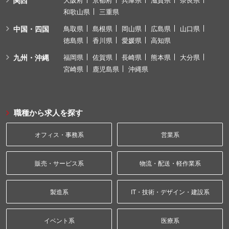
関西
和歌山県
三重県
中国・四国
鳥取県
島根県
岡山県
広島県
山口県
徳島県
香川県
愛媛県
高知県
九州・沖縄
福岡県
佐賀県
長崎県
熊本県
大分県
宮崎県
鹿児島県
沖縄県
職種から求人を探す
オフィス・事務系
営業系
販売・サービス系
物流・配送・軽作業系
製造系
IT・技術・デザイン・建設系
イベント系
医療系