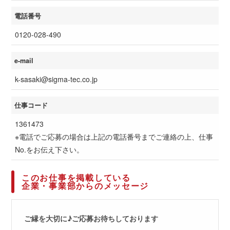
電話番号
0120-028-490
e-mail
k-sasaki@sigma-tec.co.jp
仕事コード
1361473
※電話でご応募の場合は上記の電話番号までご連絡の上、仕事
No.をお伝え下さい。
このお仕事を掲載している
企業・事業部からのメッセージ
ご縁を大切に♪ご応募お待ちしております