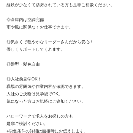
経験が少なくて躊躇されている方も是非ご相談ください。
◎倉庫内は空調完備！
雨や風に関係なくお仕事できます。
◎気さくで穏やかなリーダーさんだから安心！
優しくサポートしてくれます。
◎髪型・髪色自由
◎入社前見学OK！
職場の雰囲気や作業内容が確認できます。
入社のご決断は見学後でOK。
気になった方はお気軽にご参加ください。
ハローワークで求人をお探しの方も
是非ご検討ください。
※労働条件の詳細は面接時にお伝えします。