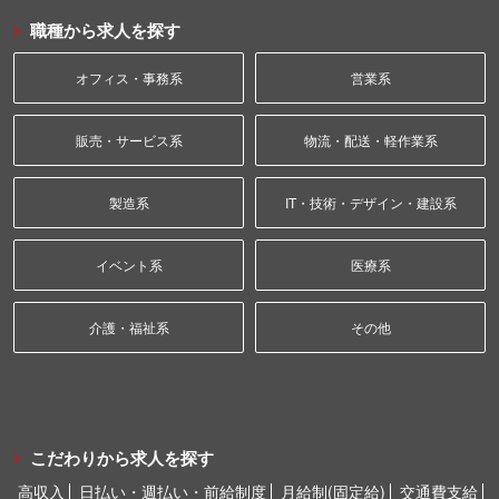
職種から求人を探す
オフィス・事務系
営業系
販売・サービス系
物流・配送・軽作業系
製造系
IT・技術・デザイン・建設系
イベント系
医療系
介護・福祉系
その他
こだわりから求人を探す
高収入
日払い・週払い・前給制度
月給制(固定給)
交通費支給