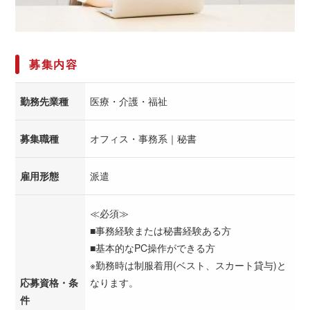
募集内容
勤務先業種
医療・介護・福祉
募集職種
オフィス・事務系｜秘書
雇用形態
派遣
≪必須≫
■事務経験または秘書経験ある方
■基本的なPC操作ができる方
※勤務時は制服着用(ベスト、スカート貸与)と
応募資格・条
なります。
件