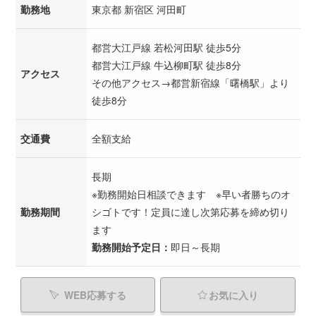
勤務地
東京都 新宿区 河田町
都営大江戸線 若松河田駅 徒歩5分
都営大江戸線 牛込柳町駅 徒歩8分
アクセス
その他アクセス→都営新宿線「曙橋駅」より
徒歩8分
交通費
全額支給
長期
※勤務開始日相談できます ※早い者勝ちのオ
勤務期間
シゴトです！定員に達し次第応募を締め切り
ます
勤務開始予定日：
即日～長期
WEB応募する
お気に入り