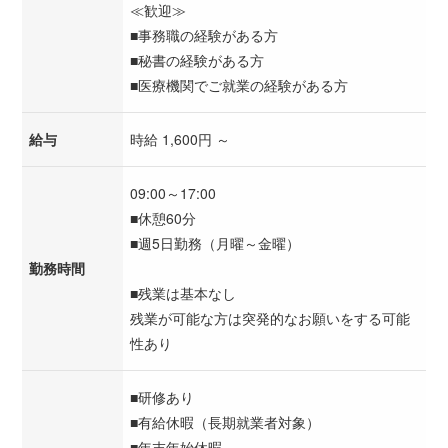
≪歓迎≫
■事務職の経験がある方
■秘書の経験がある方
■医療機関でご就業の経験がある方
給与
時給 1,600円 ～
09:00～17:00
■休憩60分
■週5日勤務（月曜～金曜）
勤務時間
■残業は基本なし
残業が可能な方は突発的なお願いをする可能
性あり
■研修あり
■有給休暇（長期就業者対象）
■年末年始休暇