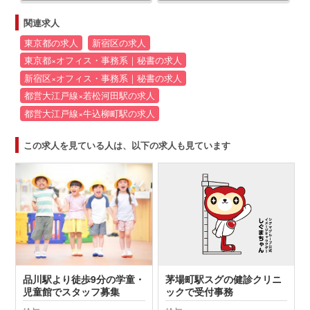
関連求人
東京都の求人
新宿区の求人
東京都×オフィス・事務系｜秘書の求人
新宿区×オフィス・事務系｜秘書の求人
都営大江戸線×若松河田駅の求人
都営大江戸線×牛込柳町駅の求人
この求人を見ている人は、以下の求人も見ています
品川駅より徒歩9分の学童・
茅場町駅スグの健診クリニ
児童館でスタッフ募集
ックで受付事務