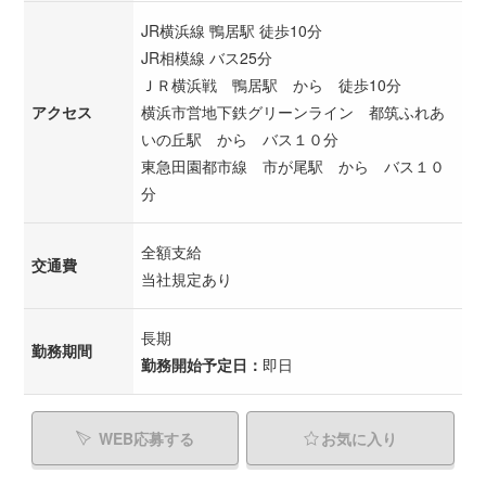
JR横浜線 鴨居駅 徒歩10分
JR相模線 バス25分
ＪＲ横浜戦 鴨居駅 から 徒歩10分
アクセス
横浜市営地下鉄グリーンライン 都筑ふれあ
いの丘駅 から バス１０分
東急田園都市線 市が尾駅 から バス１０
分
全額支給
交通費
当社規定あり
長期
勤務期間
勤務開始予定日：
即日
WEB応募する
お気に入り