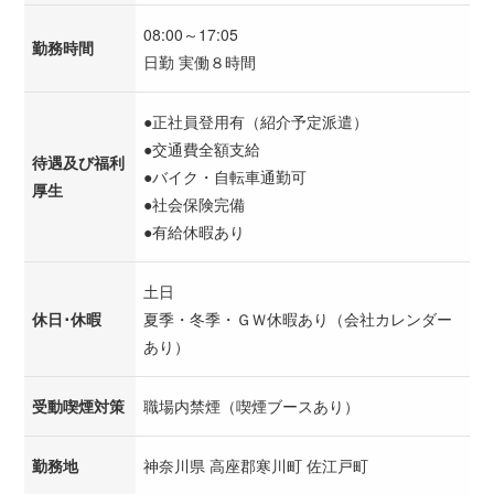
08:00～17:05
勤務時間
日勤 実働８時間
●正社員登用有（紹介予定派遣）
●交通費全額支給
待遇及び福利
●バイク・自転車通勤可
厚生
●社会保険完備
●有給休暇あり
土日
休日･休暇
夏季・冬季・ＧＷ休暇あり（会社カレンダー
あり）
受動喫煙対策
職場内禁煙（喫煙ブースあり）
勤務地
神奈川県 高座郡寒川町 佐江戸町