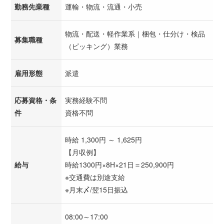
勤務先業種
運輸・物流・流通・小売
物流・配送・軽作業系｜梱包・仕分け・検品
募集職種
（ピッキング）業務
雇用形態
派遣
応募資格・条
実務経験不問
件
資格不問
時給 1,300円 ～ 1,625円
【月収例】
給与
時給1300円×8H×21日＝250,900円
※交通費は別途支給
※月末〆/翌15日振込
08:00～17:00