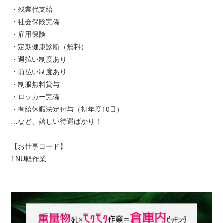
・残業代支給
・社会保険完備
・雇用保険
・定期健康診断（無料）
・週払い制度あり
・前払い制度あり
・制服無料貸与
・ロッカー完備
・有給休暇法定付与（初年度10日）
…など、嬉しい待遇ばかり！
【お仕事コード】
TNU軽作業