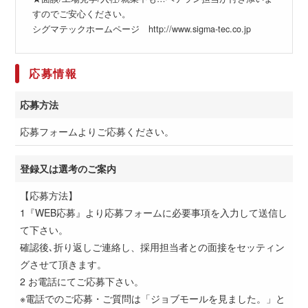
すのでご安心ください。
シグマテックホームページ http://www.sigma-tec.co.jp
応募情報
応募方法
応募フォームよりご応募ください。
登録又は選考のご案内
【応募方法】
1『WEB応募』より応募フォームに必要事項を入力して送信し
て下さい。
確認後､折り返しご連絡し、採用担当者との面接をセッティン
グさせて頂きます。
2 お電話にてご応募下さい。
※電話でのご応募・ご質問は「ジョブモールを見ました。」と