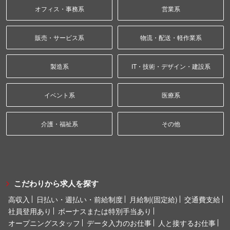
オフィス・事務系
営業系
販売・サービス系
物流・配送・軽作業系
製造系
IT・技術・デザイン・建設系
イベント系
医療系
介護・福祉系
その他
こだわりから求人を探す
高収入
日払い・週払い・前給制度
月給制(固定給)
交通費支給
社員登用あり
ボーナスまたは特別手当あり
オープニングスタッフ
データ入力のお仕事
人と接するお仕事