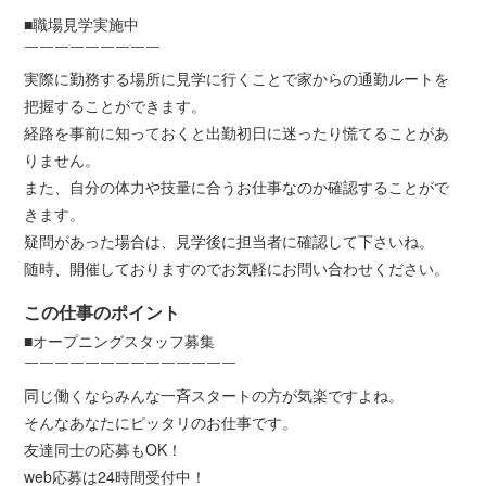
■職場見学実施中
￣￣￣￣￣￣￣￣￣
実際に勤務する場所に見学に行くことで家からの通勤ルートを
把握することができます。
経路を事前に知っておくと出勤初日に迷ったり慌てることがあ
りません。
また、自分の体力や技量に合うお仕事なのか確認することがで
きます。
疑問があった場合は、見学後に担当者に確認して下さいね。
随時、開催しておりますのでお気軽にお問い合わせください。
この仕事のポイント
■オープニングスタッフ募集
￣￣￣￣￣￣￣￣￣￣￣￣￣￣
同じ働くならみんな一斉スタートの方が気楽ですよね。
そんなあなたにピッタリのお仕事です。
友達同士の応募もOK！
web応募は24時間受付中！