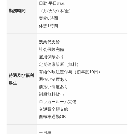
日勤 平日のみ
勤務時間
（月/火/水/木/金）
実働8時間
休憩1時間
残業代支給
社会保険完備
雇用保険あり
定期健康診断（無料）
有給休暇法定付与（初年度10日）
待遇及び福利
週払い制度あり
厚生
前払い制度あり
制服無料貸与
ロッカールーム完備
交通費全額支給
自転車通勤OK
土日祝