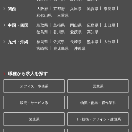
関西
大阪府
京都府
兵庫県
滋賀県
奈良県
和歌山県
三重県
中国・四国
鳥取県
島根県
岡山県
広島県
山口県
徳島県
香川県
愛媛県
高知県
九州・沖縄
福岡県
佐賀県
長崎県
熊本県
大分県
宮崎県
鹿児島県
沖縄県
職種から求人を探す
オフィス・事務系
営業系
販売・サービス系
物流・配送・軽作業系
製造系
IT・技術・デザイン・建設系