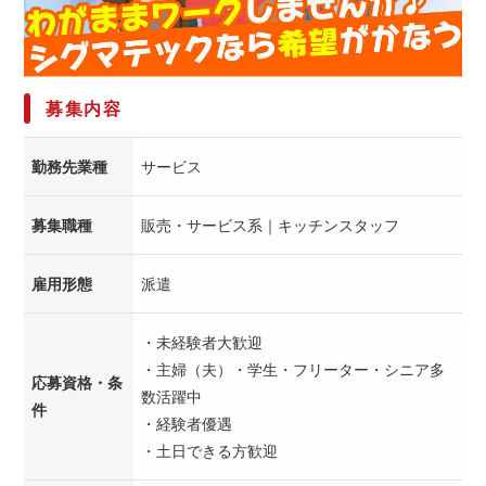
募集内容
勤務先業種
サービス
募集職種
販売・サービス系｜キッチンスタッフ
雇用形態
派遣
・未経験者大歓迎
・主婦（夫）・学生・フリーター・シニア多
応募資格・条
数活躍中
件
・経験者優遇
・土日できる方歓迎