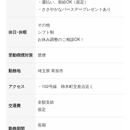
・週払い、前給OK（規定）
・ささやかなバースデープレゼントあり
その他
休日･休暇
シフト制
お休み調整のご相談OK！
受動喫煙対策
禁煙
勤務地
埼玉県 草加市
アクセス
・102号線 柿木町交差点近く
全額支給
交通費
規定
長期
勤務期間