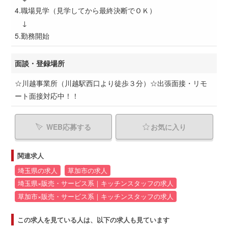
4.職場見学（見学してから最終決断でＯＫ）
↓
5.勤務開始
面談・登録場所
☆川越事業所（川越駅西口より徒歩３分）☆出張面接・リモ
ート面接対応中！！
WEB応募する
お気に入り
関連求人
埼玉県の求人
草加市の求人
埼玉県×販売・サービス系｜キッチンスタッフの求人
草加市×販売・サービス系｜キッチンスタッフの求人
この求人を見ている人は、以下の求人も見ています