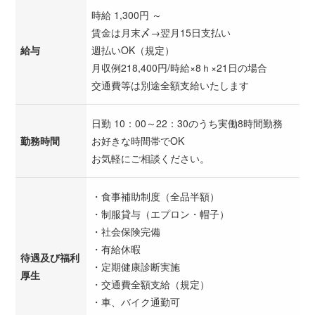
時給 1,300円 ～
賃金は月末〆→翌月15日支払い
給与
週払いOK（規定）
月収例218,400円/時給×8ｈ×21日の場合
交通費等は別途全額支給いたします
日勤 10：00～22：30のうち実働8時間勤務
勤務時間
お好きな時間帯でOK
お気軽にご相談ください。
・食事補助制度（全品半額）
・制服貸与（エプロン・帽子）
・社会保険完備
・有給休暇
待遇及び福利
・定期健康診断実施
厚生
・交通費全額支給（規定）
・車、バイク通勤可