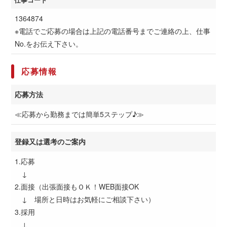
1364874
※電話でご応募の場合は上記の電話番号までご連絡の上、仕事
No.をお伝え下さい。
応募情報
応募方法
≪応募から勤務までは簡単5ステップ♪≫
登録又は選考のご案内
1.応募
↓
2.面接（出張面接もＯＫ！WEB面接OK
↓ 場所と日時はお気軽にご相談下さい）
3.採用
↓