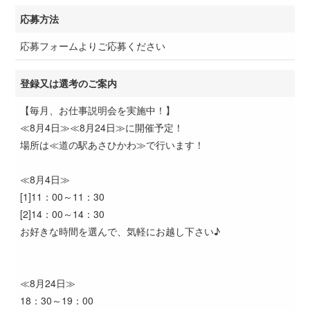
応募方法
応募フォームよりご応募ください
登録又は選考のご案内
【毎月、お仕事説明会を実施中！】
≪8月4日≫≪8月24日≫に開催予定！
場所は≪道の駅あさひかわ≫で行います！
≪8月4日≫
[1]11：00～11：30
[2]14：00～14：30
お好きな時間を選んで、気軽にお越し下さい♪
≪8月24日≫
18：30～19：00