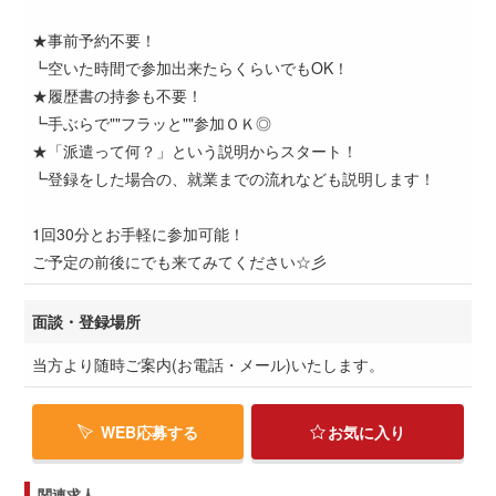
★事前予約不要！
┗空いた時間で参加出来たらくらいでもOK！
★履歴書の持参も不要！
┗手ぶらで""フラッと""参加ＯＫ◎
★「派遣って何？」という説明からスタート！
┗登録をした場合の、就業までの流れなども説明します！
1回30分とお手軽に参加可能！
ご予定の前後にでも来てみてください☆彡
面談・登録場所
当方より随時ご案内(お電話・メール)いたします。
WEB応募する
お気に入り
関連求人