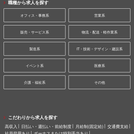
職種から求人を探す
オフィス・事務系
営業系
販売・サービス系
物流・配送・軽作業系
製造系
IT・技術・デザイン・建設系
イベント系
医療系
介護・福祉系
その他
こだわりから求人を探す
高収入
日払い・週払い・前給制度
月給制(固定給)
交通費支給
社員登用あり
ボーナスまたは特別手当あり