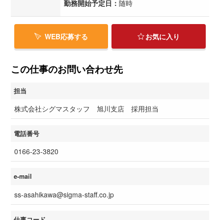
勤務開始予定日：
随時
WEB応募する
お気に入り
この仕事のお問い合わせ先
担当
株式会社シグマスタッフ 旭川支店 採用担当
電話番号
0166-23-3820
e-mail
ss-asahikawa@sigma-staff.co.jp
仕事コード