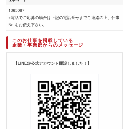
1365087
※電話でご応募の場合は上記の電話番号までご連絡の上、仕事
No.をお伝え下さい。
このお仕事を掲載している
企業・事業部からのメッセージ
【LINE@公式アカウント開設しました！】