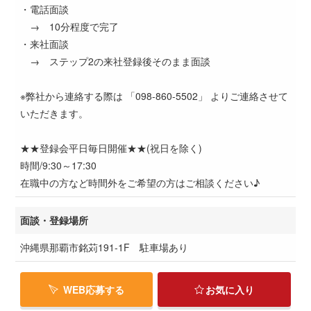
・電話面談
→ 10分程度で完了
・来社面談
→ ステップ2の来社登録後そのまま面談
※弊社から連絡する際は 「098-860-5502」 よりご連絡させて
いただきます。
★★登録会平日毎日開催★★(祝日を除く)
時間/9:30～17:30
在職中の方など時間外をご希望の方はご相談ください♪
面談・登録場所
沖縄県那覇市銘苅191-1F 駐車場あり
WEB応募する
お気に入り