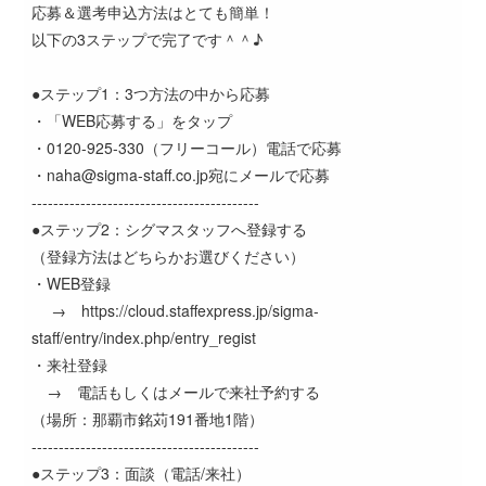
応募＆選考申込方法はとても簡単！
以下の3ステップで完了です＾＾♪
●ステップ1：3つ方法の中から応募
・「WEB応募する」をタップ
・0120-925-330（フリーコール）電話で応募
・naha@sigma-staff.co.jp宛にメールで応募
------------------------------------------
●ステップ2：シグマスタッフへ登録する
（登録方法はどちらかお選びください）
・WEB登録
→ https://cloud.staffexpress.jp/sigma-
staff/entry/index.php/entry_regist
・来社登録
→ 電話もしくはメールで来社予約する
（場所：那覇市銘苅191番地1階）
------------------------------------------
●ステップ3：面談（電話/来社）