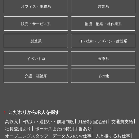
オフィス・事務系
営業系
販売・サービス系
物流・配送・軽作業系
製造系
IT・技術・デザイン・建設系
イベント系
医療系
介護・福祉系
その他
こだわりから求人を探す
高収入
日払い・週払い・前給制度
月給制(固定給)
交通費支給
社員登用あり
ボーナスまたは特別手当あり
オープニングスタッフ
データ入力のお仕事
人と接するお仕事