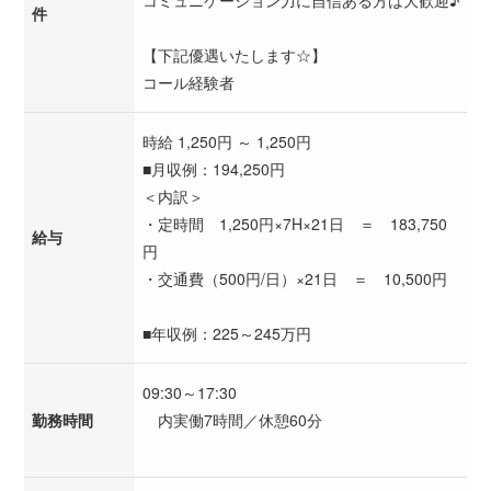
コミュニケーション力に自信ある方は大歓迎♪
件
【下記優遇いたします☆】
コール経験者
時給 1,250円 ～ 1,250円
■月収例：194,250円
＜内訳＞
・定時間 1,250円×7H×21日 ＝ 183,750
給与
円
・交通費（500円/日）×21日 ＝ 10,500円
■年収例：225～245万円
09:30～17:30
勤務時間
内実働7時間／休憩60分