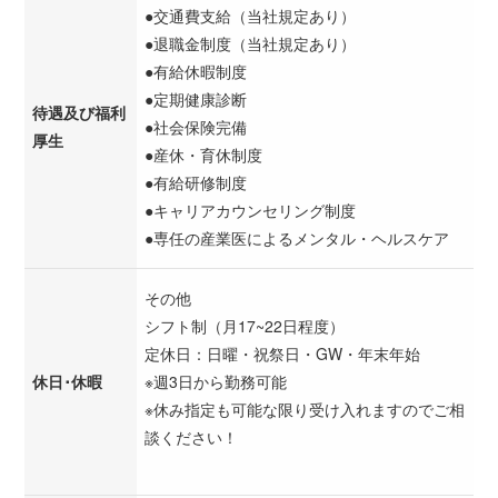
●交通費支給（当社規定あり）
●退職金制度（当社規定あり）
●有給休暇制度
●定期健康診断
待遇及び福利
●社会保険完備
厚生
●産休・育休制度
●有給研修制度
●キャリアカウンセリング制度
●専任の産業医によるメンタル・ヘルスケア
その他
シフト制（月17~22日程度）
定休日：日曜・祝祭日・GW・年末年始
休日･休暇
※週3日から勤務可能
※休み指定も可能な限り受け入れますのでご相
談ください！