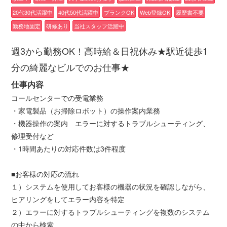
20代30代活躍中
40代50代活躍中
ブランクOK
Web登録OK
履歴書不要
勤務地固定
研修あり
当社スタッフ活躍中
週3から勤務OK！高時給＆日祝休み★駅近徒歩1
分の綺麗なビルでのお仕事★
仕事内容
コールセンターでの受電業務
・家電製品（お掃除ロボット）の操作案内業務
・機器操作の案内 エラーに対するトラブルシューティング、
修理受付など
・1時間あたりの対応件数は3件程度
■お客様の対応の流れ
１）システムを使用してお客様の機器の状況を確認しながら、
ヒアリングをしてエラー内容を特定
２）エラーに対するトラブルシューティングを複数のシステム
の中から検索