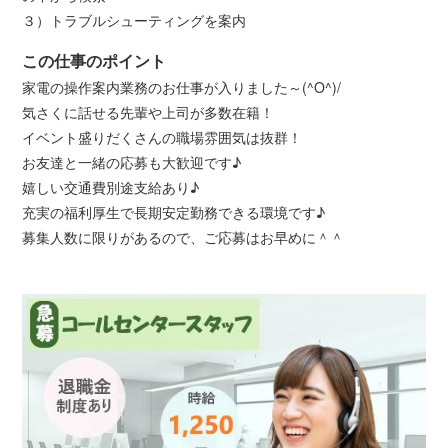
３）トラブルシューティングを案内
この仕事のポイント
家電の操作案内業務のお仕事が入りました～(^O^)/
気さくに話せる先輩や上司が多数在籍！
イベント盛りだくさんの職場雰囲気は抜群！
お友達と一緒の応募も大歓迎です♪
嬉しい交通費別途支給あり♪
充実の福利厚生で長期安定勤務できる環境です♪
募集人数に限りがあるので、ご応募はお早めに＾＾