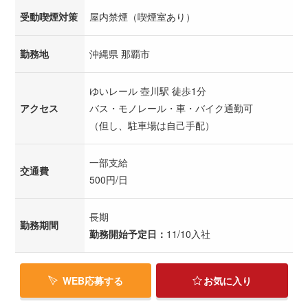
受動喫煙対策
屋内禁煙（喫煙室あり）
勤務地
沖縄県 那覇市
ゆいレール 壺川駅 徒歩1分
アクセス
バス・モノレール・車・バイク通勤可
（但し、駐車場は自己手配）
一部支給
交通費
500円/日
長期
勤務期間
勤務開始予定日：
11/10入社
WEB応募する
お気に入り