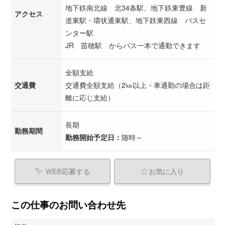
地下鉄南北線 北34条駅、地下鉄東豊線 新
アクセス
道東駅・環状通東駅、地下鉄東西線 バスセ
ンター駅
JR 苗穂駅 からバス一本で通勤できます
全額支給
交通費
交通費全額支給（2㎞以上・車通勤の場合は距
離に応じ支給）
長期
勤務期間
勤務開始予定日：
随時～
WEB応募する
お気に入り
この仕事のお問い合わせ先