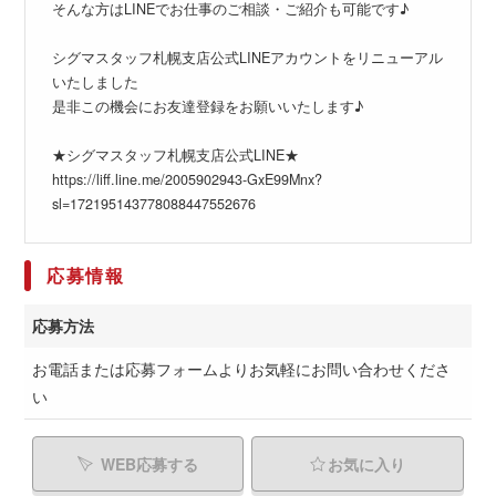
そんな方はLINEでお仕事のご相談・ご紹介も可能です♪
シグマスタッフ札幌支店公式LINEアカウントをリニューアル
いたしました
是非この機会にお友達登録をお願いいたします♪
★シグマスタッフ札幌支店公式LINE★
https://liff.line.me/2005902943-GxE99Mnx?
sl=172195143778088447552676
応募情報
応募方法
お電話または応募フォームよりお気軽にお問い合わせくださ
い
WEB応募する
お気に入り