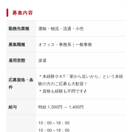
募集内容
勤務先業種
運輸・物流・流通・小売
募集職種
オフィス・事務系｜一般事務
雇用形態
派遣
＊未経験ＯＫ!!「家から近いから」という未経
応募資格・条
験の方のご応募も大歓迎！
件
＊資格も経験も不問です♪
給与
時給 1,300円 ～ 1,400円
10：00～18：00
10：00～19：00