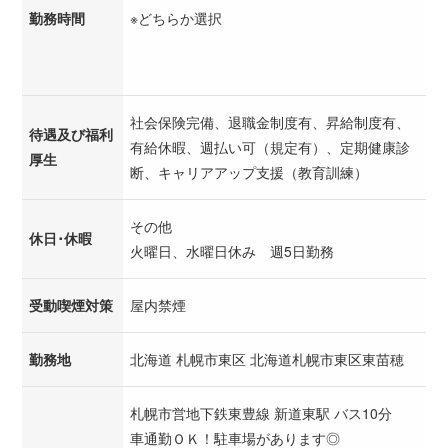
勤務時間
※どちらか選択
社会保険完備、退職金制度有、昇給制度有、
待遇及び福利
有給休暇、週払い可（規定有）、定期健康診
厚生
断、キャリアアップ支援（教育訓練）
その他
休日･休暇
火曜日、水曜日休み 週5日勤務
受動喫煙対策
屋内禁煙
勤務地
北海道 札幌市東区 北海道札幌市東区東苗穂
札幌市営地下鉄東豊線 新道東駅 バス10分
車通勤ＯＫ！駐車場があります◎