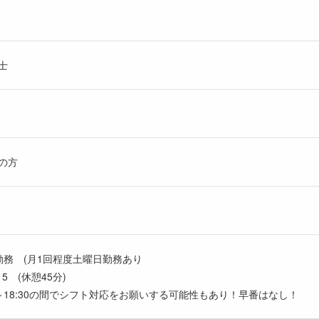
士
の方
勤務 (月1回程度土曜日勤務あり
5 (休憩45分)
0～18:30の間でシフト対応をお願いする可能性もあり！早番はなし！