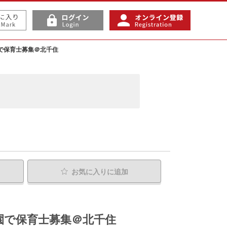
園で保育士募集＠北千住
お気に入り
に追加
育園で保育士募集＠北千住