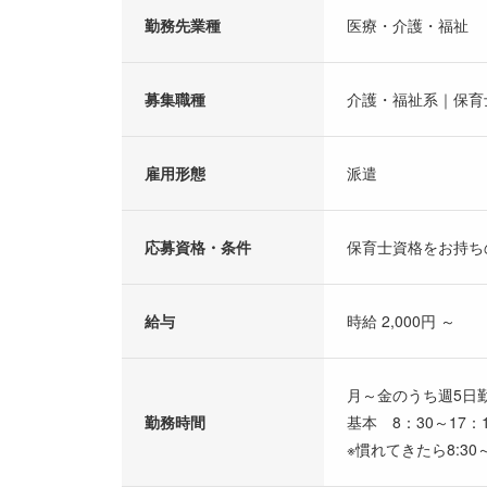
勤務先業種
医療・介護・福祉
募集職種
介護・福祉系｜保育
雇用形態
派遣
応募資格・条件
保育士資格をお持ち
給与
時給 2,000円 ～
月～金のうち週5日
勤務時間
基本 8：30～17：1
※慣れてきたら8:3