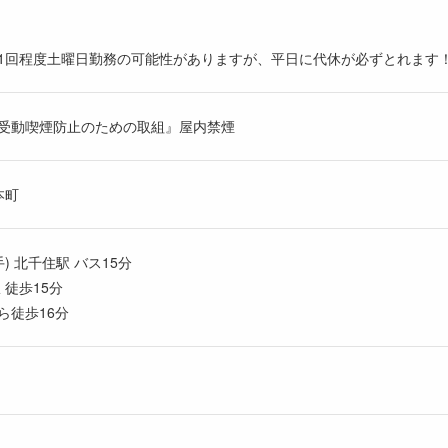
1回程度土曜日勤務の可能性がありますが、平日に代休が必ずとれます
受動喫煙防止のための取組』屋内禁煙
本町
) 北千住駅 バス15分
 徒歩15分
ら徒歩16分