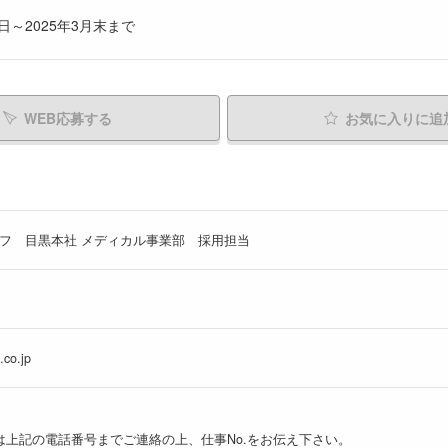
日～2025年3月末まで
WEB応募する
お気に入り
に追
フ 目黒本社 メディカル事業部 採用担当
.co.jp
は上記の電話番号までご連絡の上、仕事No.をお伝え下さい。