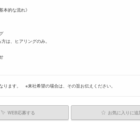
基本的な流れ》
グ
る方は、ヒアリングのみ。
せ
なります。 ※来社希望の場合は、その旨お伝えください。
WEB応募する
お気に入り
に追