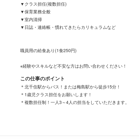
▼クラス担任(複数担任)
▼保育業務全般
▼室内清掃
▼日誌・連絡帳・慣れてきたらカリキュラムなど
職員用の給食あり(1食250円)
※経験やスキルなど不安な方はお問い合わせください！
この仕事のポイント
＊北千住駅からバス！または梅島駅から徒歩15分！
＊1歳児クラス担任をお願いします！
＊複数担任制！一人3～4人の担当をしていただきます。