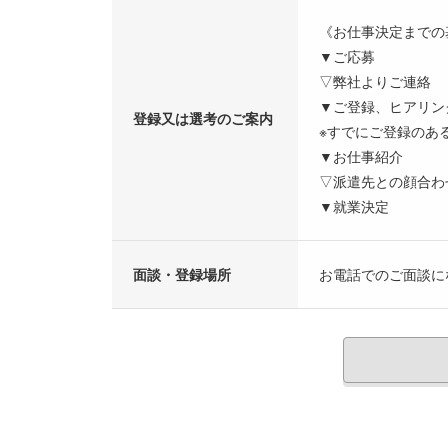
《お仕事決定までの
▼ご応募
▽弊社よりご連絡
▼ご登録、ヒアリン
登録又は選考のご案内
※すでにご登録のあ
▼お仕事紹介
▽派遣先との顔合わ
▼就業決定
面談・登録場所
お電話でのご面談に