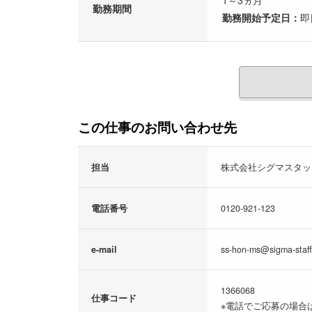
1～3ヵ月
勤務期間
勤務開始予定日：
即
この仕事のお問い合わせ先
担当
株式会社シグマスタッ
電話番号
0120-921-123
e-mail
ss-hon-ms@sigma-staff
1366068
仕事コード
※電話でご応募の場合