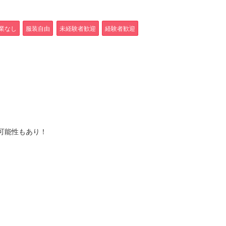
1
業なし
服装自由
未経験者歓迎
経験者歓迎
る可能性もあり！