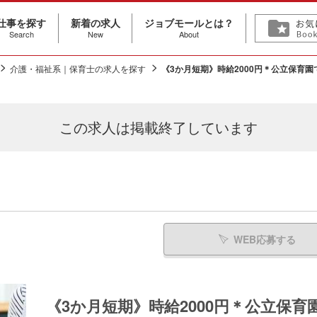
仕事を探す
新着の求人
ジョブモールとは？
Search
New
About
介護・福祉系｜保育士の求人を探す
《3か月短期》時給2000円＊公立保育
この求人は
掲載終了しています
WEB応募する
《3か月短期》時給2000円＊公立保