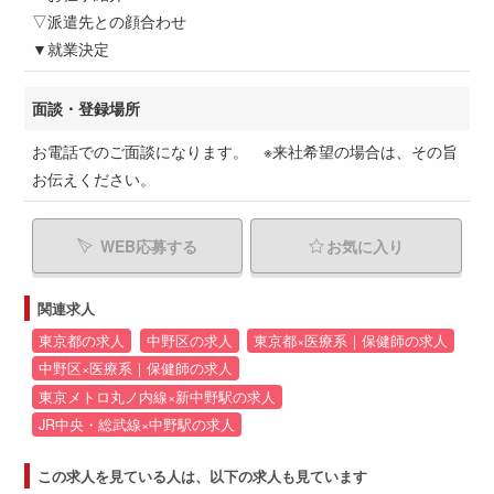
▽派遣先との顔合わせ
▼就業決定
面談・登録場所
お電話でのご面談になります。 ※来社希望の場合は、その旨
お伝えください。
WEB応募する
お気に入り
関連求人
東京都の求人
中野区の求人
東京都×医療系｜保健師の求人
中野区×医療系｜保健師の求人
東京メトロ丸ノ内線×新中野駅の求人
JR中央・総武線×中野駅の求人
この求人を見ている人は、以下の求人も見ています