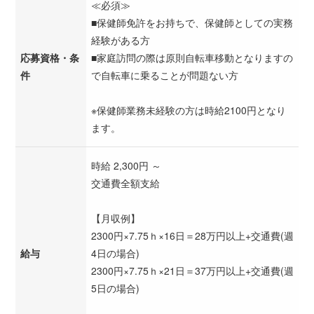
≪必須≫
■保健師免許をお持ちで、保健師としての実務
経験がある方
応募資格・条
■家庭訪問の際は原則自転車移動となりますの
件
で自転車に乗ることが問題ない方
※保健師業務未経験の方は時給2100円となり
ます。
時給 2,300円 ～
交通費全額支給
【月収例】
2300円×7.75ｈ×16日＝28万円以上+交通費(週
給与
4日の場合)
2300円×7.75ｈ×21日＝37万円以上+交通費(週
5日の場合)