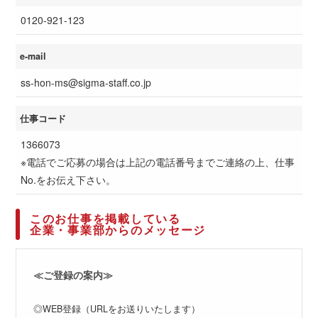
0120-921-123
e-mail
ss-hon-ms@sigma-staff.co.jp
仕事コード
1366073
※電話でご応募の場合は上記の電話番号までご連絡の上、仕事
No.をお伝え下さい。
このお仕事を掲載している
企業・事業部からのメッセージ
≪ご登録の案内≫
◎WEB登録（URLをお送りいたします）