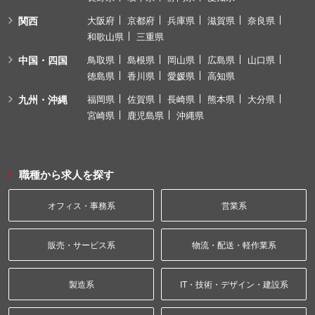
関西
大阪府
京都府
兵庫県
滋賀県
奈良県
和歌山県
三重県
中国・四国
鳥取県
島根県
岡山県
広島県
山口県
徳島県
香川県
愛媛県
高知県
九州・沖縄
福岡県
佐賀県
長崎県
熊本県
大分県
宮崎県
鹿児島県
沖縄県
職種から求人を探す
オフィス・事務系
営業系
販売・サービス系
物流・配送・軽作業系
製造系
IT・技術・デザイン・建設系