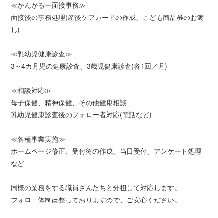
≪かんがるー面接事務≫
面接後の事務処理(産後ケアカードの作成、こども商品券のお渡
し)
≪乳幼児健康診査≫
3～4カ月児の健康診査、3歳児健康診査(各1回／月)
≪相談対応≫
母子保健、精神保健、その他健康相談
乳幼児健康診査後のフォロー者対応(電話など)
≪各種事業実施≫
ホームページ修正、受付簿の作成、当日受付、アンケート処理
など
同様の業務をする職員さんたちと分担して対応します。
フォロー体制は整っておりますので、ご安心ください。