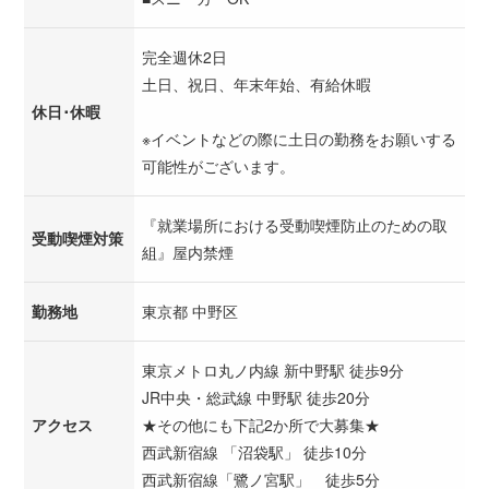
完全週休2日
土日、祝日、年末年始、有給休暇
休日･休暇
※イベントなどの際に土日の勤務をお願いする
可能性がございます。
『就業場所における受動喫煙防止のための取
受動喫煙対策
組』屋内禁煙
勤務地
東京都 中野区
東京メトロ丸ノ内線 新中野駅 徒歩9分
JR中央・総武線 中野駅 徒歩20分
アクセス
★その他にも下記2か所で大募集★
西武新宿線 「沼袋駅」 徒歩10分
西武新宿線「鷺ノ宮駅」 徒歩5分