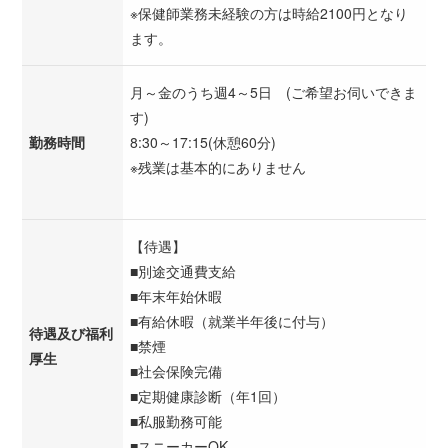
※保健師業務未経験の方は時給2100円となり
ます。
月～金のうち週4～5日 (ご希望お伺いできま
す)
勤務時間
8:30～17:15(休憩60分)
※残業は基本的にありません
【待遇】
■別途交通費支給
■年末年始休暇
■有給休暇（就業半年後に付与）
待遇及び福利
■禁煙
厚生
■社会保険完備
■定期健康診断（年1回）
■私服勤務可能
■スニーカーOK