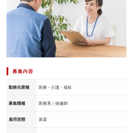
募集内容
勤務先業種
医療・介護・福祉
募集職種
医療系｜保健師
雇用形態
派遣