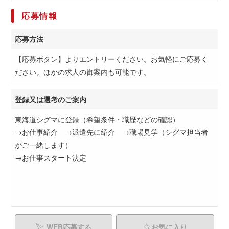
応募情報
応募方法
【応募ボタン】よりエントリーください。お気軽にご応募く
ださい。ほかの求人の御案内も可能です。
登録又は選考のご案内
東海道シグマに登録（希望条件・職歴などの確認）
→お仕事紹介 →派遣先に紹介 →職場見学（シグマ担当者
がご一緒します）
→お仕事スタート決定
WEB応募する
お気に入り