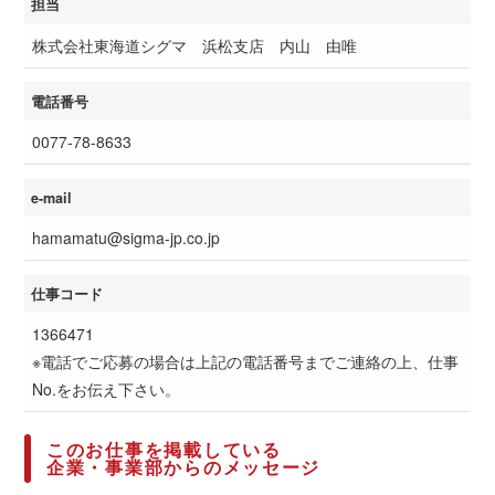
担当
株式会社東海道シグマ 浜松支店 内山 由唯
電話番号
0077-78-8633
e-mail
hamamatu@sigma-jp.co.jp
仕事コード
1366471
※電話でご応募の場合は上記の電話番号までご連絡の上、仕事
No.をお伝え下さい。
このお仕事を掲載している
企業・事業部からのメッセージ