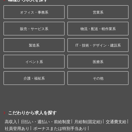
オフィス・事務系
営業系
販売・サービス系
物流・配送・軽作業系
製造系
IT・技術・デザイン・建設系
イベント系
医療系
介護・福祉系
その他
こだわりから求人を探す
高収入
日払い・週払い・前給制度
月給制(固定給)
交通費支給
社員登用あり
ボーナスまたは特別手当あり