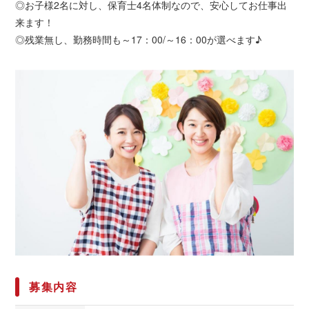
◎お子様2名に対し、保育士4名体制なので、安心してお仕事出
来ます！
◎残業無し、勤務時間も～17：00/～16：00が選べます♪
募集内容