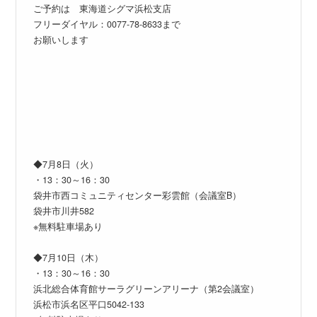
ご予約は 東海道シグマ浜松支店
フリーダイヤル：0077-78-8633まで
お願いします
◆7月8日（火）
・13：30～16：30
袋井市西コミュニティセンター彩雲館（会議室B）
袋井市川井582
※無料駐車場あり
◆7月10日（木）
・13：30～16：30
浜北総合体育館サーラグリーンアリーナ（第2会議室）
浜松市浜名区平口5042-133