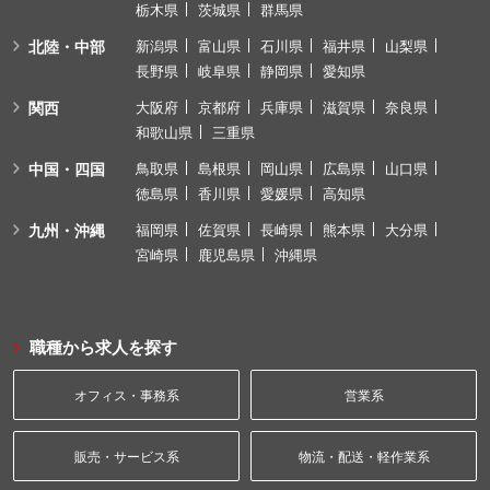
栃木県
茨城県
群馬県
北陸・中部
新潟県
富山県
石川県
福井県
山梨県
長野県
岐阜県
静岡県
愛知県
関西
大阪府
京都府
兵庫県
滋賀県
奈良県
和歌山県
三重県
中国・四国
鳥取県
島根県
岡山県
広島県
山口県
徳島県
香川県
愛媛県
高知県
九州・沖縄
福岡県
佐賀県
長崎県
熊本県
大分県
宮崎県
鹿児島県
沖縄県
職種から求人を探す
オフィス・事務系
営業系
販売・サービス系
物流・配送・軽作業系