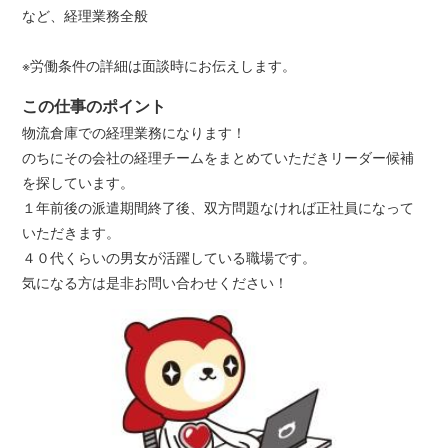
など、経理業務全般
※労働条件の詳細は面談時にお伝えします。
この仕事のポイント
物流倉庫での経理業務になります！
のちにその会社の経理チームをまとめていただきリーダー候補
を探しています。
１年前後の派遣期間終了後、双方問題なければ正社員になって
いただきます。
４０代くらいの男女が活躍している職場です。
気になる方は是非お問い合わせください！