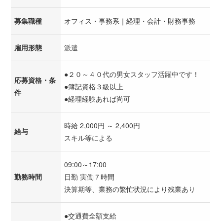
募集職種
オフィス・事務系｜経理・会計・財務事務
雇用形態
派遣
●２０～４０代の男女スタッフ活躍中です！
応募資格・条
●簿記資格３級以上
件
●経理経験あれば尚可
時給 2,000円 ～ 2,400円
給与
スキル等による
09:00～17:00
勤務時間
日勤 実働７時間
決算期等、業務の繁忙状況により残業あり
●交通費全額支給