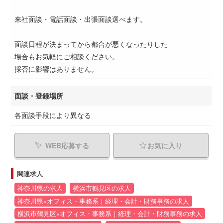
来社面談・電話面談・出張面談選べます。
面談日程が決まってから都合が悪くなったりした
場合もお気軽にご相談ください。
採否に影響はありません。
面談・登録場所
各面談手段により異なる
WEB応募する
お気に入り
関連求人
神奈川県の求人
横浜市鶴見区の求人
神奈川県×オフィス・事務系｜経理・会計・財務事務の求人
横浜市鶴見区×オフィス・事務系｜経理・会計・財務事務の求人