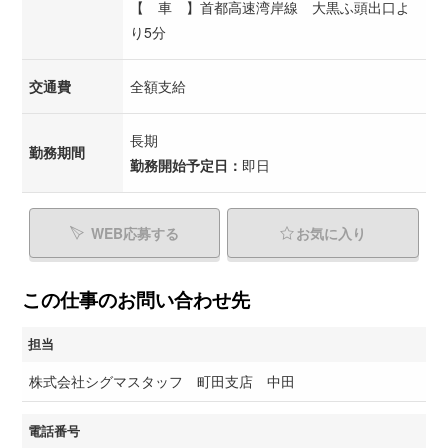
【 車 】首都高速湾岸線 大黒ふ頭出口よ
り5分
交通費
全額支給
長期
勤務期間
勤務開始予定日：
即日
WEB応募する
お気に入り
この仕事のお問い合わせ先
担当
株式会社シグマスタッフ 町田支店 中田
電話番号