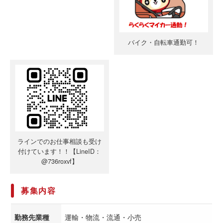
バイク・自転車通勤可！
ラインでのお仕事相談も受け
付けています！！【LineID：
@736roxvf】
募集内容
勤務先業種
運輸・物流・流通・小売