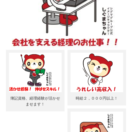
簿記資格、経理経験が活かせ
時給２，０００円以上！
ませます！