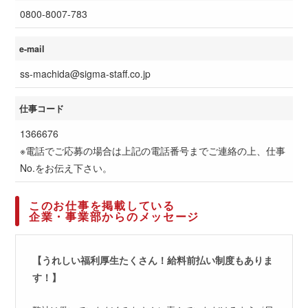
0800-8007-783
e-mail
ss-machida@sigma-staff.co.jp
仕事コード
1366676
※電話でご応募の場合は上記の電話番号までご連絡の上、仕事
No.をお伝え下さい。
このお仕事を掲載している
企業・事業部からのメッセージ
【うれしい福利厚生たくさん！給料前払い制度もありま
す！】